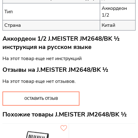
Аккордеон
Тип
1/2
Страна
Китай
Аккордеон 1/2 J.MEISTER JM2648/BK ½
инструкция на русском языке
На этот товар еще нет инструкций
Отзывы на
J.MEISTER JM2648/BK ½
На этот товар еще нет отзывов.
ОСТАВИТЬ ОТЗЫВ
Похожие товары J.MEISTER JM2648/BK ½