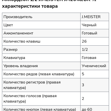
характеристики товара
Производитель
J.MEISTER
Цвет
Черный
Аккомпанемент
Готовый
Количество клавиш
26
Размер
1/2
Клавиатура
Готовая
Уровень владения
Ученический
Количество рядов (левая клавиатура)
5
Количество регистров (правая
3
клавиатура)
Количество голосов (правая
2
клавиатура)
Количество кнопок (левая клавиатура)
до 60