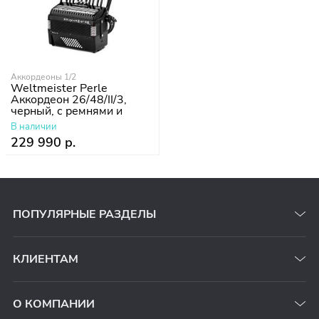
Аккордеоны 1/2
Weltmeister Perle
Аккордеон 26/48/II/3,
черный, с ремнями и
чехлом
В наличии
229 990 р.
ПОПУЛЯРНЫЕ РАЗДЕЛЫ
КЛИЕНТАМ
О КОМПАНИИ