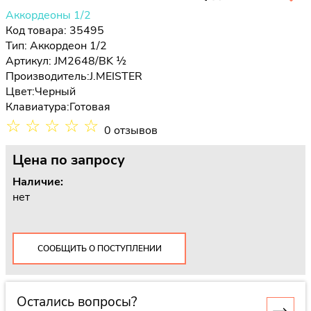
Аккордеоны 1/2
Код товара: 35495
Тип:
Аккордеон 1/2
Артикул: JM2648/BK ½
Производитель:
J.MEISTER
Цвет:
Черный
Клавиатура:
Готовая
☆
☆
☆
☆
☆
0 отзывов
Цена
по запросу
Наличие:
нет
СООБЩИТЬ О ПОСТУПЛЕНИИ
Остались вопросы?