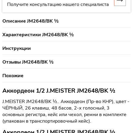
Получите консультацию нашего специалиста
Описание JM2648/BK ½
Характеристики JM2648/BK ½
Инструкции
Отзывы JM2648/BK ½
Похожие
Аккордеон 1/2 J.MEISTER JM2648/BK ½
J.MEISTER JM2648/BK ½.. Аккордеон (Пр-во КНР), цвет -
ЧЁРНЫЙ, 26 клавиш, 48 басов, 2-х голосный, 3
основных регистра, кейс или чехол, ремни в комплекте
(упакован в транспортировочный кейс).
Аккордеон 1/2 J.MEISTER JM2648/BK ½