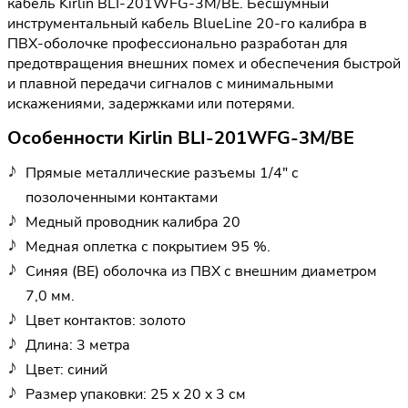
кабель Kirlin BLI-201WFG-3M/BE. Бесшумный
инструментальный кабель BlueLine 20-го калибра в
ПВХ-оболочке профессионально разработан для
предотвращения внешних помех и обеспечения быстрой
и плавной передачи сигналов с минимальными
искажениями, задержками или потерями.
Особенности Kirlin BLI-201WFG-3M/BE
Прямые металлические разъемы 1/4" с
позолоченными контактами
Медный проводник калибра 20
Медная оплетка с покрытием 95 %.
Синяя (BE) оболочка из ПВХ с внешним диаметром
7,0 мм.
Цвет контактов: золото
Длина: 3 метра
Цвет: синий
Размер упаковки: 25 x 20 x 3 см