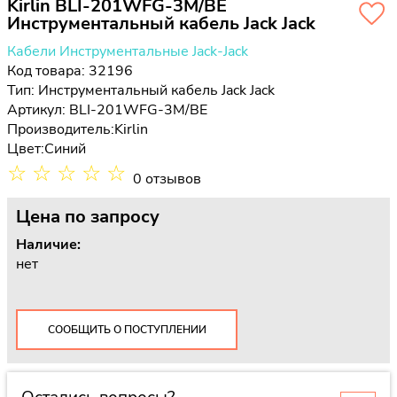
Kirlin BLI-201WFG-3M/BE
Инструментальный кабель Jack Jack
Кабели Инструментальные Jack-Jack
Код товара: 32196
Тип:
Инструментальный кабель Jack Jack
Артикул: BLI-201WFG-3M/BE
Производитель:
Kirlin
Цвет:
Синий
☆
☆
☆
☆
☆
0 отзывов
Цена
по запросу
Наличие:
нет
СООБЩИТЬ О ПОСТУПЛЕНИИ