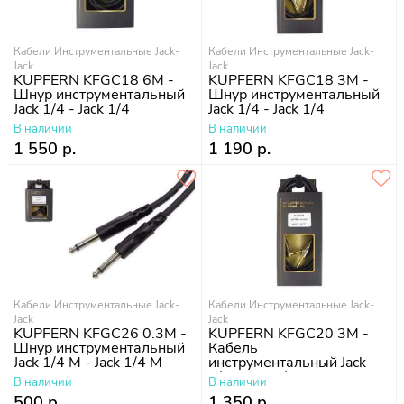
Кабели Инструментальные Jack-
Кабели Инструментальные Jack-
Jack
Jack
KUPFERN KFGC18 6M -
KUPFERN KFGC18 3M -
Шнур инструментальный
Шнур инструментальный
Jack 1/4 - Jack 1/4
Jack 1/4 - Jack 1/4
В наличии
В наличии
1 550 р.
1 190 р.
Кабели Инструментальные Jack-
Кабели Инструментальные Jack-
Jack
Jack
KUPFERN KFGC26 0.3M -
KUPFERN KFGC20 3M -
Шнур инструментальный
Кабель
Jack 1/4 M - Jack 1/4 M
инструментальный Jack
1/4 - Jack 1/4 угловые
В наличии
В наличии
500 р.
1 350 р.