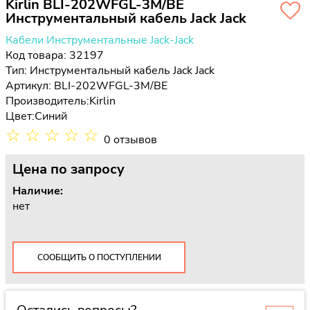
Kirlin BLI-202WFGL-3M/BE
Инструментальный кабель Jack Jack
Кабели Инструментальные Jack-Jack
Код товара: 32197
Тип:
Инструментальный кабель Jack Jack
Артикул: BLI-202WFGL-3M/BE
Производитель:
Kirlin
Цвет:
Синий
☆
☆
☆
☆
☆
0 отзывов
Цена
по запросу
Наличие:
нет
СООБЩИТЬ О ПОСТУПЛЕНИИ