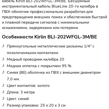
кабель Kirlin BLI-202WFGL-3M/BE. Бесшумный
инструментальный кабель BlueLine 20-го калибра в
ПВХ-оболочке профессионально разработан для
предотвращения внешних помех и обеспечения быстрой
и плавной передачи сигналов с минимальными
искажениями, задержками или потерями.
Особенности Kirlin BLI-202WFGL-3M/BE
Прямоугольные металлические разъемы 1/4" с
позолоченными контактами
Медный проводник калибра 20
Медная оплетка с покрытием 95 %.
Синяя (BE) оболочка из ПВХ с внешним диаметром
7,0 мм.
Цвет контактов: золото
Длина: 3 метра
Цвет: синий
Размер упаковки: 25 x 20 x 3 см