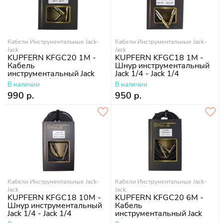
Кабели Инструментальные Jack-
Кабели Инструментальные Jack-
Jack
Jack
KUPFERN KFGC20 1M -
KUPFERN KFGC18 1M -
Кабель
Шнур инструментальный
инструментальный Jack
Jack 1/4 - Jack 1/4
1/4 - Jack 1/4 угловые
В наличии
В наличии
990 р.
950 р.
Кабели Инструментальные Jack-
Кабели Инструментальные Jack-
Jack
Jack
KUPFERN KFGC18 10M -
KUPFERN KFGC20 6M -
Шнур инструментальный
Кабель
Jack 1/4 - Jack 1/4
инструментальный Jack
1/4 - Jack 1/4 угловые