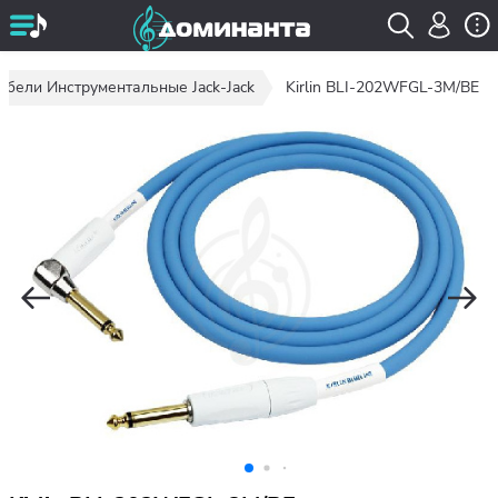
абели Инструментальные Jack-Jack
Kirlin BLI-202WFGL-3M/BE