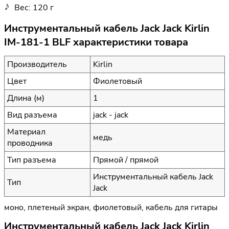
Вес: 120 г
Инструментальный кабель Jack Jack Kirlin
IM-181-1 BLF характеристики товара
Производитель
Kirlin
Цвет
Фиолетовый
Длина (м)
1
Вид разъема
jack - jack
Материал
медь
проводника
Тип разъема
Прямой / прямой
Инструментальный кабель Jack
Тип
Jack
моно, плетеный экран, фиолетовый, кабель для гитары
Инструментальный кабель Jack Jack Kirlin