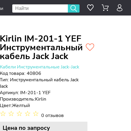
ии
Kirlin IM-201-1 YEF
Инструментальный
кабель Jack Jack
Кабели Инструментальные Jack-Jack
Код товара: 40806
Тип:
Инструментальный кабель Jack
Jack
Артикул: IM-201-1 YEF
Производитель:
Kirlin
Цвет:
Желтый
☆
☆
☆
☆
☆
0 отзывов
Цена
по запросу