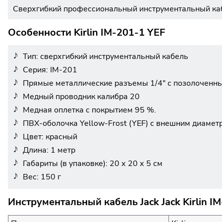
Сверхгибкий профессиональный инструментальный кабе
Особенности Kirlin IM-201-1 YEF
Тип: сверхгибкий инструментальный кабель
Серия: IM-201
Прямые металлические разъемы 1/4" с позолоченн
Медный проводник калибра 20
Медная оплетка с покрытием 95 %.
ПВХ-оболочка Yellow-Frost (YEF) с внешним диаметр
Цвет: красный
Длина: 1 метр
Габариты (в упаковке): 20 х 20 х 5 см
Вес: 150 г
Инструментальный кабель Jack Jack Kirlin I