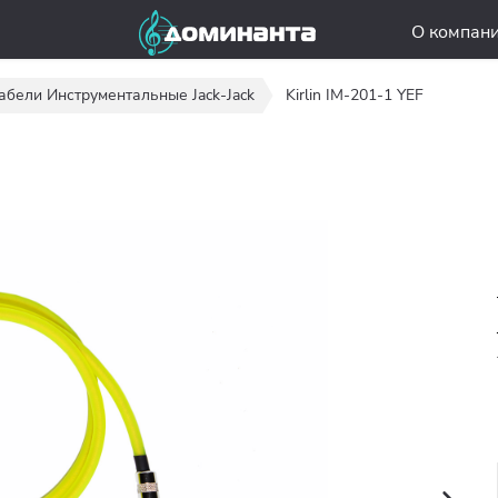
О компан
абели Инструментальные Jack-Jack
Kirlin IM-201-1 YEF