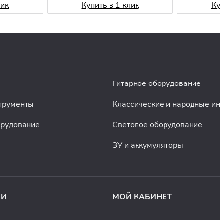
лик
Купить в 1 клик
Ку
Гитарное оборудование
трументы
Классические и народные и
орудование
Световое оборудование
ЗУ и аккумуляторы
ИИ
МОЙ КАБИНЕТ