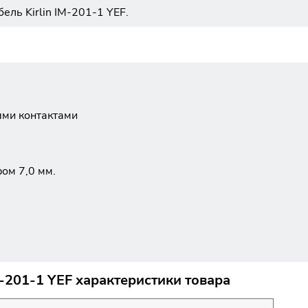
ль Kirlin IM-201-1 YEF.
ыми контактами
ом 7,0 мм.
M-201-1 YEF характеристики товара