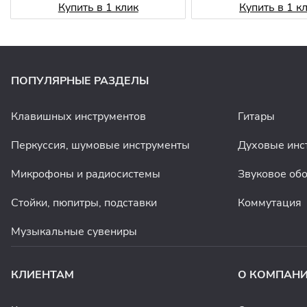
Купить в 1 клик
Купить в 1 к
ПОПУЛЯРНЫЕ РАЗДЕЛЫ
Клавишных инструментов
Гитары
Перкуссия, шумовые инструменты
Духовые инс
Микрофоны и радиосистемы
Звуковое об
Стойки, пюпитры, подставки
Коммутация
Музыкальные сувениры
КЛИЕНТАМ
О КОМПАН