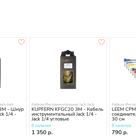
ack-Jack
Кабели Инструментальные Jack-Jack
Кабели Инстр
3M - Шнур
KUPFERN KFGC20 3M - Кабель
LEEM CPML
k 1/4 -
инструментальный Jack 1/4 -
соедините
Jack 1/4 угловые
30 см
В наличии
В наличии
1 350 р.
790 р.