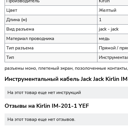
Производитель
Kirlin
Цвет
Желтый
Длина (м)
1
Вид разъема
jack - jack
Материал проводника
медь
Тип разъема
Прямой / пр
Тип
Инструментал
разъемы моно, плетеный экран, позолоченные контакты,
Инструментальный кабель Jack Jack Kirlin I
На этот товар еще нет инструкций
Отзывы на
Kirlin IM-201-1 YEF
На этот товар еще нет отзывов.