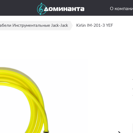
О компан
абели Инструментальные Jack-Jack
Kirlin IM-201-3 YEF