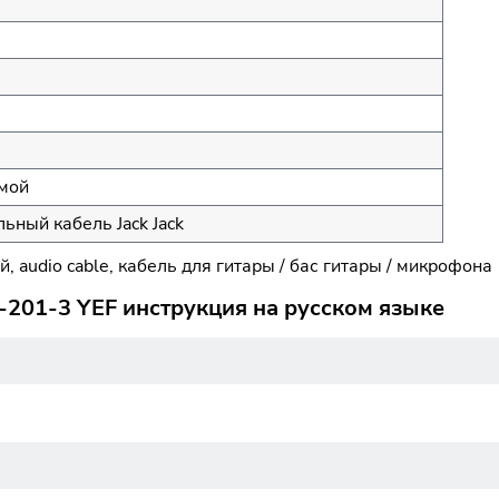
ямой
ьный кабель Jack Jack
, audio cable, кабель для гитары / бас гитары / микрофона
M-201-3 YEF инструкция на русском языке