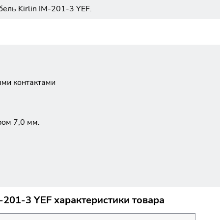
ль Kirlin IM-201-3 YEF.
ыми контактами
ом 7,0 мм.
M-201-3 YEF характеристики товара