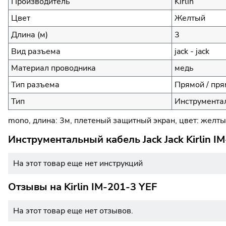
Производитель
Kirlin
Цвет
Желтый
Длина (м)
3
Вид разъема
jack - jack
Материал проводника
медь
Тип разъема
Прямой / пр
Тип
Инструментал
mono, длина: 3м, плетеный защитный экран, цвет: желтый
Инструментальный кабель Jack Jack Kirlin I
На этот товар еще нет инструкций
Отзывы на
Kirlin IM-201-3 YEF
На этот товар еще нет отзывов.