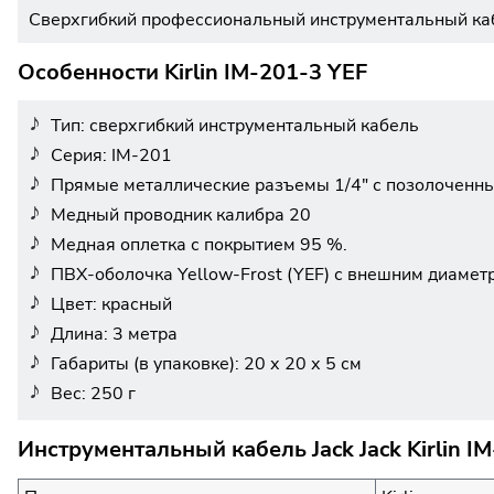
Сверхгибкий профессиональный инструментальный кабе
Особенности Kirlin IM-201-3 YEF
Тип: сверхгибкий инструментальный кабель
Серия: IM-201
Прямые металлические разъемы 1/4" с позолоченн
Медный проводник калибра 20
Медная оплетка с покрытием 95 %.
ПВХ-оболочка Yellow-Frost (YEF) с внешним диаметр
Цвет: красный
Длина: 3 метра
Габариты (в упаковке): 20 х 20 х 5 см
Вес: 250 г
Инструментальный кабель Jack Jack Kirlin I