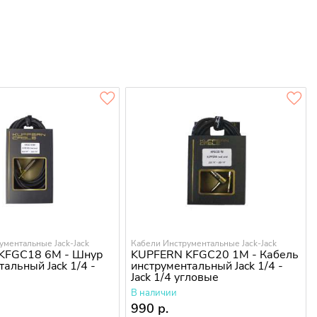
ументальные Jack-Jack
Кабели Инструментальные Jack-Jack
KFGC18 6M - Шнур
KUPFERN KFGC20 1M - Кабель
альный Jack 1/4 -
инструментальный Jack 1/4 -
Jack 1/4 угловые
В наличии
990 р.