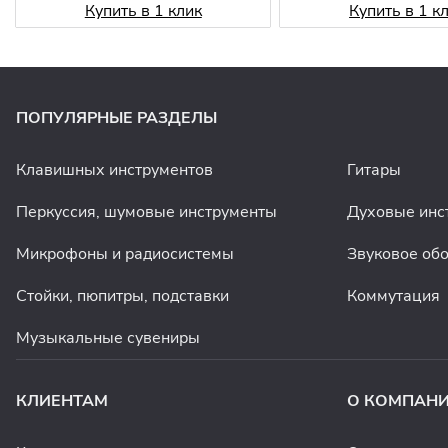
Купить в 1 клик
Купить в 1 к
ПОПУЛЯРНЫЕ РАЗДЕЛЫ
Клавишных инструментов
Гитары
Перкуссия, шумовые инструменты
Духовые инс
Микрофоны и радиосистемы
Звуковое об
Стойки, пюпитры, подставки
Коммутация
Музыкальные сувениры
КЛИЕНТАМ
О КОМПАН