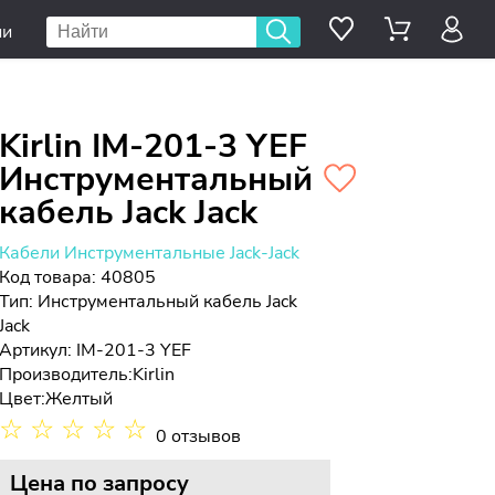
ии
Kirlin IM-201-3 YEF
Инструментальный
кабель Jack Jack
Кабели Инструментальные Jack-Jack
Код товара: 40805
Тип:
Инструментальный кабель Jack
Jack
Артикул: IM-201-3 YEF
Производитель:
Kirlin
Цвет:
Желтый
☆
☆
☆
☆
☆
0 отзывов
Цена
по запросу