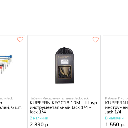
ack-Jack
Кабели Инструментальные Jack-Jack
Кабели Инстр
р
KUPFERN KFGC18 10M - Шнур
KUPFERN 
лей, 6 шт,
инструментальный Jack 1/4 -
инструмент
Jack 1/4
Jack 1/4
В наличии
В наличии
2 390 р.
1 550 р.