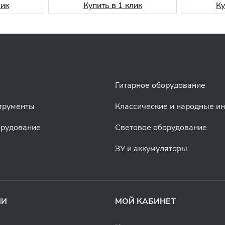
лик
Купить в 1 клик
Ку
Гитарное оборудование
трументы
Классические и народные и
орудование
Световое оборудование
ЗУ и аккумуляторы
ИИ
МОЙ КАБИНЕТ