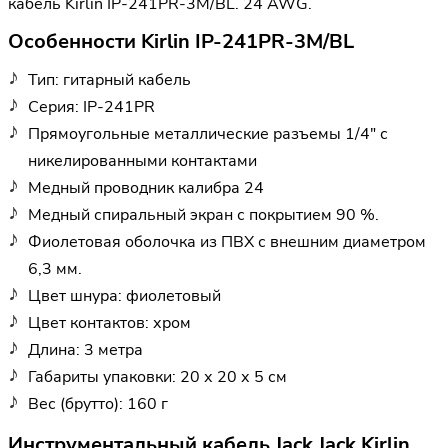
кабель Kirlin IP-241PR-3M/BL. 24 AWG.
Особенности Kirlin IP-241PR-3M/BL
Тип: гитарный кабель
Серия: IP-241PR
Прямоугольные металлические разъемы 1/4" с
никелированными контактами
Медный проводник калибра 24
Медный спиральный экран с покрытием 90 %.
Фиолетовая оболочка из ПВХ с внешним диаметром
6,3 мм.
Цвет шнура: фиолетовый
Цвет контактов: хром
Длина: 3 метра
Габариты упаковки: 20 х 20 х 5 см
Вес (брутто): 160 г
Инструментальный кабель Jack Jack Kirlin