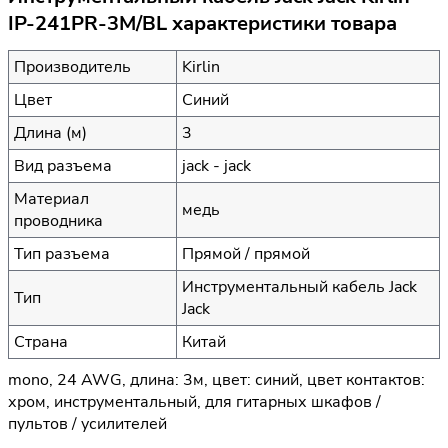
IP-241PR-3M/BL характеристики товара
Производитель
Kirlin
Цвет
Синий
Длина (м)
3
Вид разъема
jack - jack
Материал
медь
проводника
Тип разъема
Прямой / прямой
Инструментальный кабель Jack
Тип
Jack
Страна
Китай
mono, 24 AWG, длина: 3м, цвет: синий, цвет контактов:
хром, инструментальный, для гитарных шкафов /
пультов / усилителей