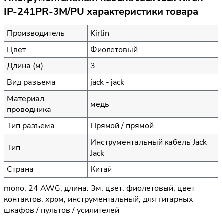
IP-241PR-3M/PU характеристики товара
Производитель
Kirlin
Цвет
Фиолетовый
Длина (м)
3
Вид разъема
jack - jack
Материал
медь
проводника
Тип разъема
Прямой / прямой
Инструментальный кабель Jack
Тип
Jack
Страна
Китай
mono, 24 AWG, длина: 3м, цвет: фиолетовый, цвет
контактов: хром, инструментальный, для гитарных
шкафов / пультов / усилителей