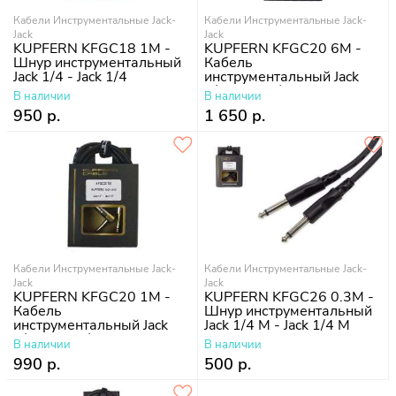
Кабели Инструментальные Jack-
Кабели Инструментальные Jack-
Jack
Jack
KUPFERN KFGC18 1M -
KUPFERN KFGC20 6M -
Шнур инструментальный
Кабель
Jack 1/4 - Jack 1/4
инструментальный Jack
1/4 - Jack 1/4 угловые
В наличии
В наличии
950 р.
1 650 р.
Кабели Инструментальные Jack-
Кабели Инструментальные Jack-
Jack
Jack
KUPFERN KFGC20 1M -
KUPFERN KFGC26 0.3M -
Кабель
Шнур инструментальный
инструментальный Jack
Jack 1/4 M - Jack 1/4 M
1/4 - Jack 1/4 угловые
В наличии
В наличии
990 р.
500 р.