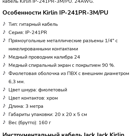
кабель Kirlin IP-241PR-3M/PU. 24AWG.
Особенности Kirlin IP-241PR-3M/PU
Тип: гитарный кабель
Серия: IP-241PR
Прямоугольные металлические разъемы 1/4" с
никелированными контактами
Медный проводник калибра 24
Медный спиральный экран с покрытием 90 %.
Фиолетовая оболочка из ПВХ с внешним диаметром
6,3 мм.
Цвет шнура: фиолетовый
Цвет контактов: хром
Длина: 3 метра
Габариты упаковки: 20 х 20 х 5 см
Вес (брутто): 160 г
Инструментальный кабель Jack Jack Kirlin