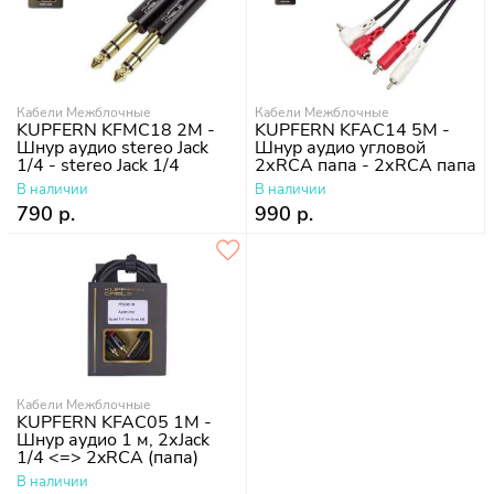
Кабели Межблочные
Кабели Межблочные
KUPFERN KFMC18 2M -
KUPFERN KFAC14 5M -
Шнур аудио stereo Jack
Шнур аудио угловой
1/4 - stereo Jack 1/4
2хRCA папа - 2хRCA папа
В наличии
В наличии
790 р.
990 р.
Кабели Межблочные
KUPFERN KFAC05 1M -
Шнур аудио 1 м, 2хJack
1/4 <=> 2xRCA (папа)
В наличии