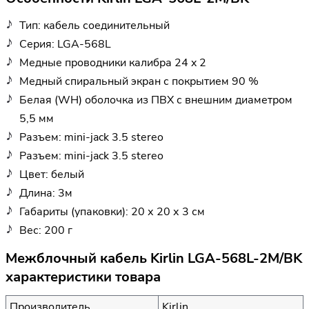
Тип: кабель соединительный
Серия: LGA-568L
Медные проводники калибра 24 x 2
Медный спиральный экран с покрытием 90 %
Белая (WH) оболочка из ПВХ с внешним диаметром
5,5 мм
Разъем: mini-jack 3.5 stereo
Разъем: mini-jack 3.5 stereo
Цвет: белый
Длина: 3м
Габариты (упаковки): 20 х 20 х 3 см
Вес: 200 г
Межблочный кабель Kirlin LGA-568L-2M/BK
характеристики товара
Производитель
Kirlin