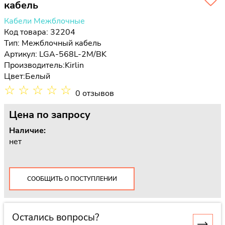
кабель
Кабели Межблочные
Код товара: 32204
Тип:
Межблочный кабель
Артикул: LGA-568L-2M/BK
Производитель:
Kirlin
Цвет:
Белый
☆
☆
☆
☆
☆
0 отзывов
Цена
по запросу
Наличие:
нет
СООБЩИТЬ О ПОСТУПЛЕНИИ
Остались вопросы?