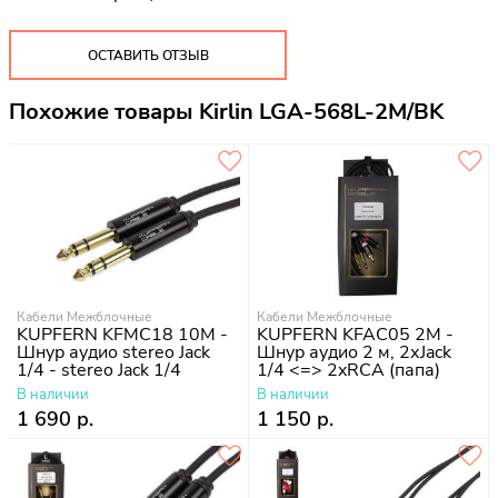
ОСТАВИТЬ ОТЗЫВ
Похожие товары Kirlin LGA-568L-2M/BK
Кабели Межблочные
Кабели Межблочные
KUPFERN KFMC18 10M -
KUPFERN KFAC05 2M -
Шнур аудио stereo Jack
Шнур аудио 2 м, 2хJack
1/4 - stereo Jack 1/4
1/4 <=> 2xRCA (папа)
В наличии
В наличии
1 690 р.
1 150 р.