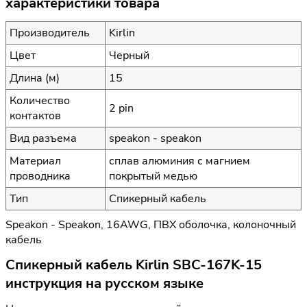
характеристики товара
Производитель
Kirlin
Цвет
Черный
Длина (м)
15
Количество
2 pin
контактов
Вид разъема
speakon - speakon
Материал
сплав алюминия с магнием
проводника
покрытый медью
Тип
Спикерный кабель
Speakon - Speakon, 16AWG, ПВХ оболочка, колоночный
кабель
Спикерный кабель Kirlin SBC-167K-15
инструкция на русском языке