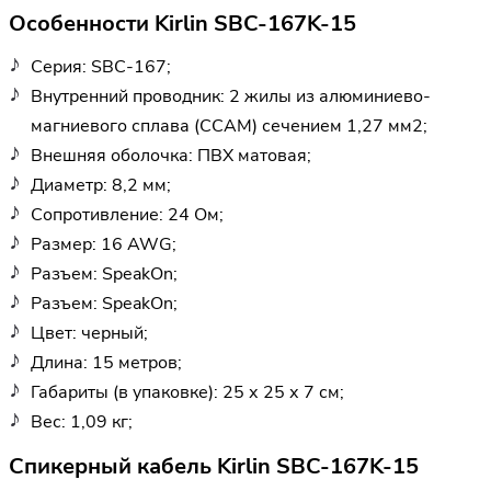
Особенности Kirlin SBC-167K-15
Серия: SBC-167;
Внутренний проводник: 2 жилы из алюминиево-
магниевого сплава (CCAM) сечением 1,27 мм2;
Внешняя оболочка: ПВХ матовая;
Диаметр: 8,2 мм;
Сопротивление: 24 Ом;
Размер: 16 AWG;
Разъем: SpeakOn;
Разъем: SpeakOn;
Цвет: черный;
Длина: 15 метров;
Габариты (в упаковке): 25 х 25 х 7 см;
Вес: 1,09 кг;
Спикерный кабель Kirlin SBC-167K-15