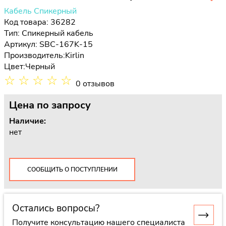
Кабель Спикерный
Код товара: 36282
Тип:
Спикерный кабель
Артикул: SBC-167K-15
Производитель:
Kirlin
Цвет:
Черный
☆
☆
☆
☆
☆
0 отзывов
Цена
по запросу
Наличие:
нет
СООБЩИТЬ О ПОСТУПЛЕНИИ
Остались вопросы?
Получите консультацию нашего специалиста