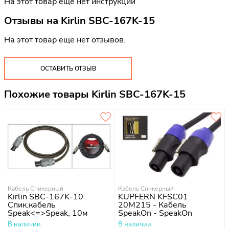
На этот товар еще нет инструкций
Отзывы на
Kirlin SBC-167K-15
На этот товар еще нет отзывов.
ОСТАВИТЬ ОТЗЫВ
Похожие товары Kirlin SBC-167K-15
Кабель Спикерный
Кабель Спикерный
Kirlin SBC-167K-10
KUPFERN KFSC01
Спик.кабель
20M215 - Кабель
Speak<=>Speak, 10м
SpeakOn - SpeakOn
В наличии
В наличии