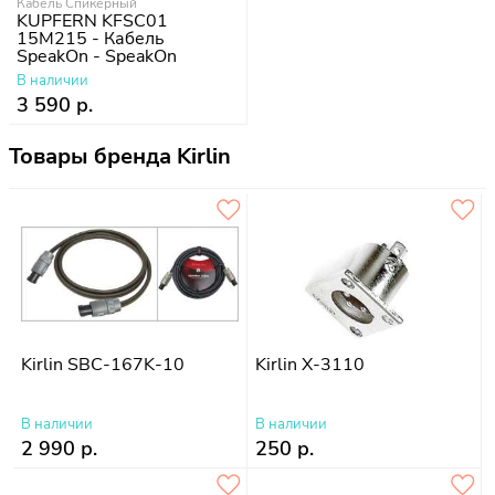
Кабель Спикерный
KUPFERN KFSC01
15M215 - Кабель
SpeakOn - SpeakOn
В наличии
3 590 р.
Товары бренда Kirlin
Kirlin SBC-167K-10
Kirlin X-3110
В наличии
В наличии
2 990 р.
250 р.