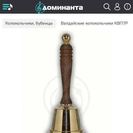
Колокольчики, бубенцы
Валдайские колокольчики КВП7Р