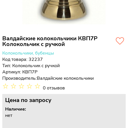
Валдайские колокольчики КВП7Р
Колокольчик с ручкой
Колокольчики, бубенцы
Код товара: 32237
Тип:
Колокольчик с ручкой
Артикул: КВП7Р
Производитель:
Валдайские колокольчики
☆
☆
☆
☆
☆
0 отзывов
Цена
по запросу
Наличие:
нет