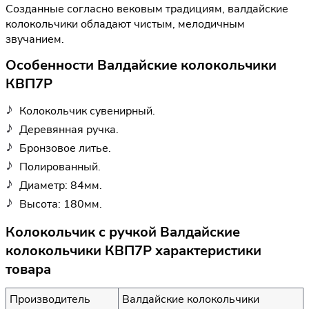
Созданные согласно вековым традициям, валдайские
колокольчики обладают чистым, мелодичным
звучанием.
Особенности Валдайские колокольчики
КВП7Р
Колокольчик сувенирный.
Деревянная ручка.
Бронзовое литье.
Полированный.
Диаметр: 84мм.
Высота: 180мм.
Колокольчик с ручкой Валдайские
колокольчики КВП7Р характеристики
товара
Производитель
Валдайские колокольчики