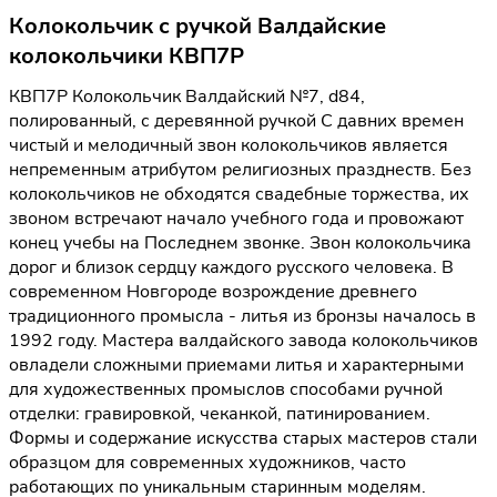
Колокольчик с ручкой Валдайские
колокольчики КВП7Р
КВП7Р Колокольчик Валдайский №7, d84,
полированный, с деревянной ручкой С давних времен
чистый и мелодичный звон колокольчиков является
непременным атрибутом религиозных празднеств. Без
колокольчиков не обходятся свадебные торжества, их
звоном встречают начало учебного года и провожают
конец учебы на Последнем звонке. Звон колокольчика
дорог и близок сердцу каждого русского человека. В
современном Новгороде возрождение древнего
традиционного промысла - литья из бронзы началось в
1992 году. Мастера валдайского завода колокольчиков
овладели сложными приемами литья и характерными
для художественных промыслов способами ручной
отделки: гравировкой, чеканкой, патинированием.
Формы и содержание искусства старых мастеров стали
образцом для современных художников, часто
работающих по уникальным старинным моделям.