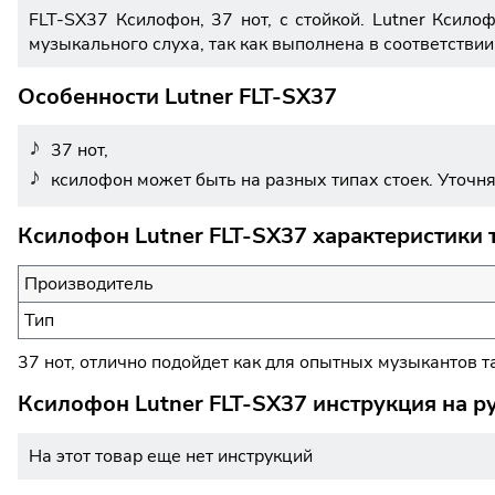
FLT-SX37 Ксилофон, 37 нот, с стойкой. Lutner Ксил
музыкального слуха, так как выполнена в соответстви
Особенности Lutner FLT-SX37
37 нот,
ксилофон может быть на разных типах стоек. Уточня
Ксилофон Lutner FLT-SX37 характеристики 
Производитель
Тип
37 нот, отлично подойдет как для опытных музыкантов т
Ксилофон Lutner FLT-SX37 инструкция на р
На этот товар еще нет инструкций