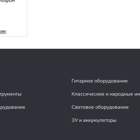
илофон
лик
Гитарное оборудование
трументы
Классические и народные и
орудование
Световое оборудование
ЗУ и аккумуляторы