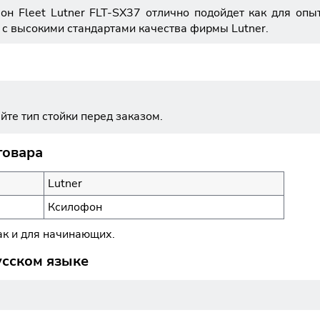
офон Fleet Lutner FLT-SX37 отлично подойдет как для оп
и с высокими стандартами качества фирмы Lutner.
йте тип стойки перед заказом.
товара
Lutner
Ксилофон
ак и для начинающих.
усском языке