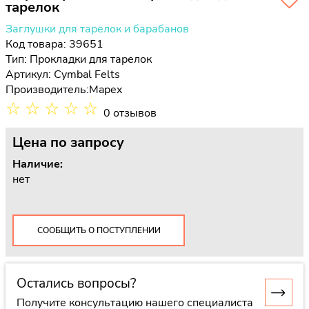
тарелок
Заглушки для тарелок и барабанов
Код товара: 39651
Тип:
Прокладки для тарелок
Артикул: Cymbal Felts
Производитель:
Mapex
☆
☆
☆
☆
☆
0 отзывов
Цена
по запросу
Наличие:
нет
СООБЩИТЬ О ПОСТУПЛЕНИИ
Остались вопросы?
Получите консультацию нашего специалиста