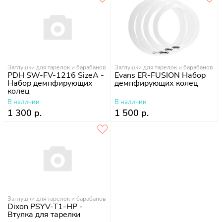
Заглушки для тарелок и барабанов
Заглушки для тарелок и барабанов
PDH SW-FV-1216 SizeA -
Evans ER-FUSION Набор
Набор демпфирующих
демпфирующих колец
колец
В наличии
В наличии
1 300 р.
1 500 р.
Заглушки для тарелок и барабанов
Dixon PSYV-T1-HP -
Втулка для тарелки