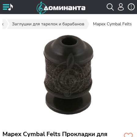
ых
Заглушки для тарелок и барабанов
Mapex Cymbal Felts
Mapex Cymbal Felts Прокладки для