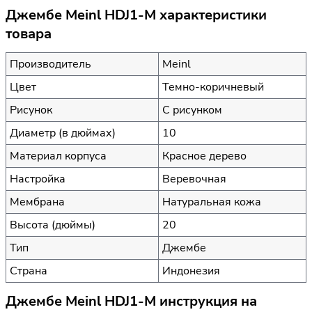
Джембе Meinl HDJ1-M характеристики
товара
Производитель
Meinl
Цвет
Темно-коричневый
Рисунок
С рисунком
Диаметр (в дюймах)
10
Материал корпуса
Красное дерево
Настройка
Веревочная
Мембрана
Натуральная кожа
Высота (дюймы)
20
Тип
Джембе
Страна
Индонезия
Джембе Meinl HDJ1-M инструкция на