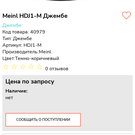
Meinl HDJ1-M Джембе
Джембе
Код товара: 40979
Тип:
Джембе
Артикул: HDJ1-M
Производитель:
Meinl
Цвет:
Темно-коричневый
☆
☆
☆
☆
☆
0 отзывов
Цена
по запросу
Наличие:
нет
СООБЩИТЬ О ПОСТУПЛЕНИИ