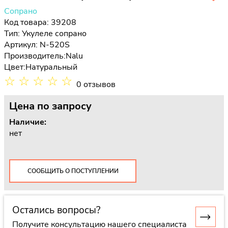
Сопрано
Код товара: 39208
Тип:
Укулеле сопрано
Артикул: N-520S
Производитель:
Nalu
Цвет:
Натуральный
☆
☆
☆
☆
☆
0 отзывов
Цена
по запросу
Наличие:
нет
СООБЩИТЬ О ПОСТУПЛЕНИИ
Остались вопросы?
Получите консультацию нашего специалиста