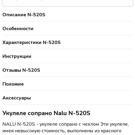
Описание N-520S
Особенности
Характеристики N-520S
Инструкции
Отзывы N-520S
Похожие
Аксессуары
Укулеле сопрано Nalu N-520S
NALU N-520S - укулеле сопрано с чехлом Эти укулеле,
имея невысокую стоимость, выполнены из красного