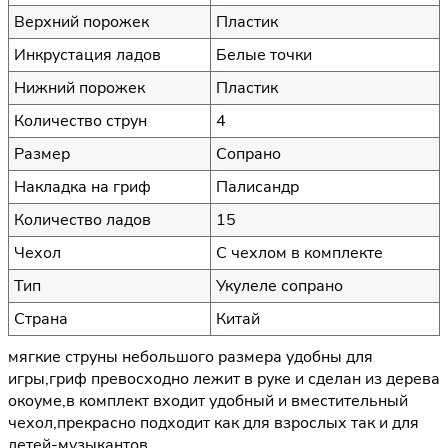
Верхний порожек
Пластик
Инкрустация ладов
Белые точки
Нижний порожек
Пластик
Количество струн
4
Размер
Сопрано
Накладка на гриф
Палисандр
Количество ладов
15
Чехол
С чехлом в комплекте
Тип
Укулеле сопрано
Страна
Китай
мягкие струны небольшого размера удобны для
игры,гриф превосходно лежит в руке и сделан из дерева
окоуме,в комплект входит удобный и вместительный
чехол,прекрасно подходит как для взрослых так и для
детей-музыкантов.