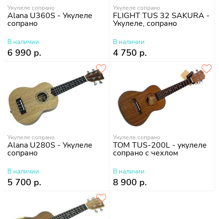
Укулеле сопрано
Укулеле сопрано
Alana U360S - Укулеле
FLIGHT TUS 32 SAKURA -
сопрано
Укулеле, сопрано
В наличии
В наличии
6 990 р.
4 750 р.
Укулеле сопрано
Укулеле сопрано
Alana U280S - Укулеле
TOM TUS-200L - укулеле
сопрано
сопрано с чехлом
В наличии
В наличии
5 700 р.
8 900 р.