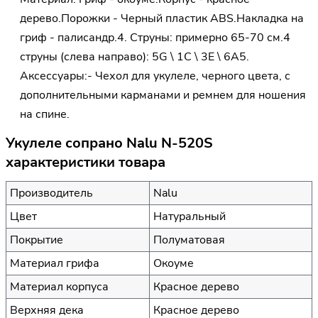
дерево.Порожки - Черный пластик ABS.Накладка на
гриф - палисандр.4. Струны: примерно 65-70 см.4
струны (слева направо): 5G \ 1C \ 3E \ 6A5.
Аксессуары:- Чехол для укулеле, черного цвета, с
дополнительными карманами и ремнем для ношения
на спине.
Укулеле сопрано Nalu N-520S
характеристики товара
Производитель
Nalu
Цвет
Натуральный
Покрытие
Полуматовая
Материал грифа
Окоуме
Материал корпуса
Красное дерево
Верхняя дека
Красное дерево