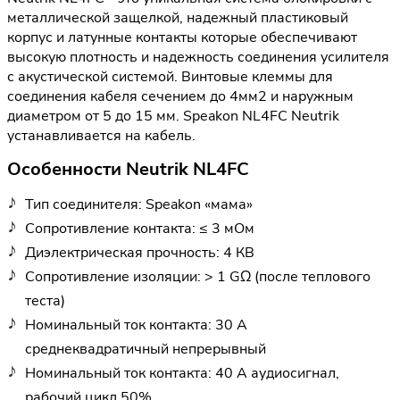
металлической защелкой, надежный пластиковый
корпус и латунные контакты которые обеспечивают
высокую плотность и надежность соединения усилителя
с акустической системой. Винтовые клеммы для
соединения кабеля сечением до 4мм2 и наружным
диаметром от 5 до 15 мм. Speakon NL4FC Neutrik
устанавливается на кабель.
Особенности Neutrik NL4FC
Тип соединителя: Speakon «мама»
Сопротивление контакта: ≤ 3 мОм
Диэлектрическая прочность: 4 КВ
Сопротивление изоляции: > 1 GΩ (после теплового
теста)
Номинальный ток контакта: 30 A
среднеквадратичный непрерывный
Номинальный ток контакта: 40 A аудиосигнал,
рабочий цикл 50%