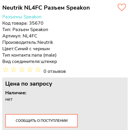
Neutrik NL4FC Разъем Speakon
Разъемы Speakon
Код товара: 35670
Тип:
Разъем Speakon
Артикул: NL4FC
Производитель:
Neutrik
Цвет:
Синий с черным
Тип контакта:
папа (male)
Вид соединителя:
штекер
☆
☆
☆
☆
☆
0 отзывов
Цена
по запросу
Наличие:
нет
СООБЩИТЬ О ПОСТУПЛЕНИИ