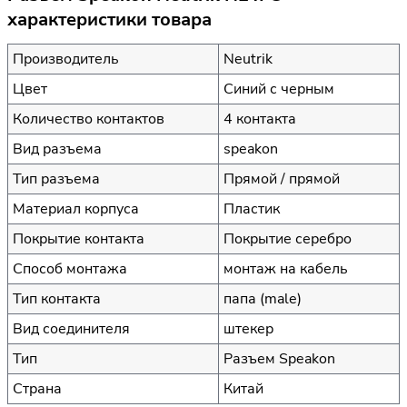
характеристики товара
Производитель
Neutrik
Цвет
Синий с черным
Количество контактов
4 контакта
Вид разъема
speakon
Тип разъема
Прямой / прямой
Материал корпуса
Пластик
Покрытие контакта
Покрытие серебро
Способ монтажа
монтаж на кабель
Тип контакта
папа (male)
Вид соединителя
штекер
Тип
Разъем Speakon
Страна
Китай