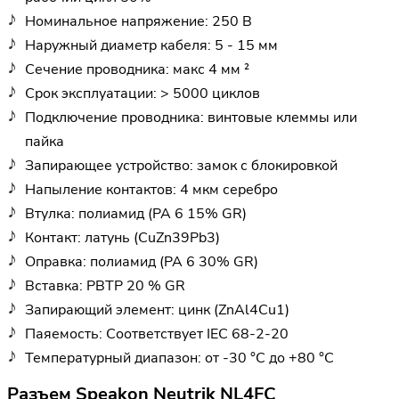
Номинальное напряжение: 250 В
Наружный диаметр кабеля: 5 - 15 мм
Сечение проводника: макс 4 мм ²
Срок эксплуатации: > 5000 циклов
Подключение проводника: винтовые клеммы или
пайка
Запирающее устройство: замок с блокировкой
Напыление контактов: 4 мкм серебро
Втулка: полиамид (PA 6 15% GR)
Контакт: латунь (CuZn39Pb3)
Оправка: полиамид (PA 6 30% GR)
Вставка: PBTP 20 % GR
Запирающий элемент: цинк (ZnAl4Cu1)
Паяемость: Соответствует IEC 68-2-20
Температурный диапазон: от -30 °C до +80 °C
Разъем Speakon Neutrik NL4FC