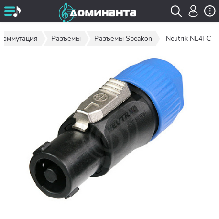
Коммутация
Разъемы
Разъемы Speakon
Neutrik NL4FC