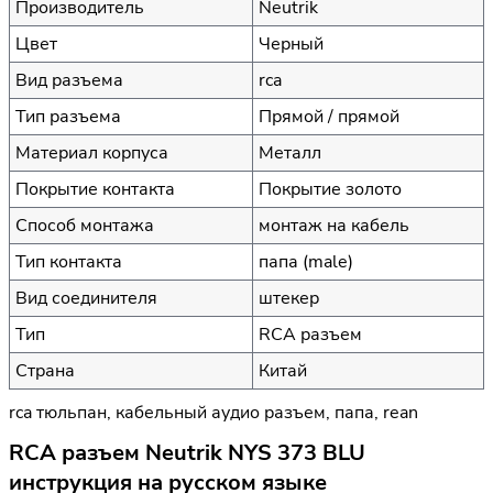
Производитель
Neutrik
Цвет
Черный
Вид разъема
rca
Тип разъема
Прямой / прямой
Материал корпуса
Металл
Покрытие контакта
Покрытие золото
Способ монтажа
монтаж на кабель
Тип контакта
папа (male)
Вид соединителя
штекер
Тип
RCA разъем
Страна
Китай
rca тюльпан, кабельный аудио разъем, папа, rean
RCA разъем Neutrik NYS 373 BLU
инструкция на русском языке