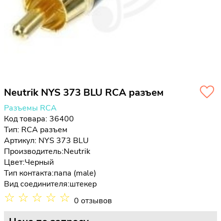
Neutrik NYS 373 BLU RCA разъем
Разъемы RCA
Код товара: 36400
Тип:
RCA разъем
Артикул: NYS 373 BLU
Производитель:
Neutrik
Цвет:
Черный
Тип контакта:
папа (male)
Вид соединителя:
штекер
☆
☆
☆
☆
☆
0 отзывов