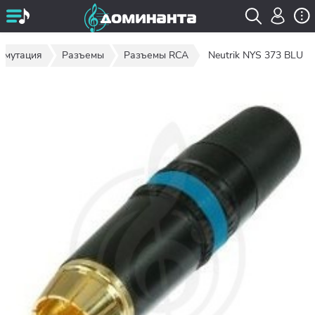
ммутация
Разъемы
Разъемы RCA
Neutrik NYS 373 BLU