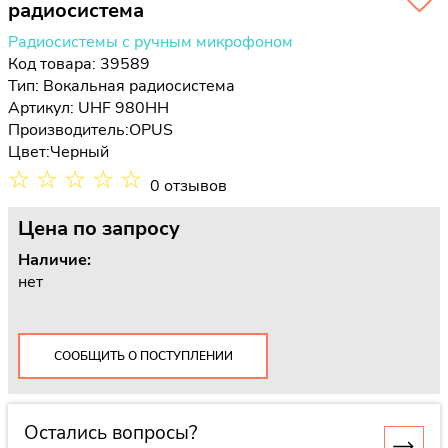
радиосистема
Радиосистемы с ручным микрофоном
Код товара: 39589
Тип:
Вокальная радиосистема
Артикул: UHF 980HH
Производитель:
OPUS
Цвет:
Черный
☆
☆
☆
☆
☆
0 отзывов
Цена
по запросу
Наличие:
нет
СООБЩИТЬ О ПОСТУПЛЕНИИ
Остались вопросы?