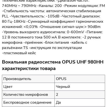
Технические характеристики: -Диапазон частот:
740MHz ~ 790MHz -Каналы: 200 -Режим модуляции: FM
-Стабильность частоты: автоматическая стабилизация
PLL -Чувствительность: -105dB -Частотный диапазон:
80 Гц-18KHz -Суммарный коэффициент гармонических
искажений: <0,03% -Отношение сигнал-шум:> 90dBm
-Уровень выходного аудиосигнала: 0-600mV -Питание:
12 В постоянного тока 500 мА В комплекте: -2 ручных
микрофона -приёмник -блок питания -кабель с
разъёмами TS -инструкция по эксплуатации
-пластиковый кейс
Вокальная радиосистема OPUS UHF 980HH
характеристики товара
Производитель
OPUS
Цвет
Черный
Количество микрофонов
2
Беспроводное соединение
Да