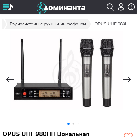
ы
Радиосистемы с ручным микрофоном
OPUS UHF 980HH
OPUS UHF 980HH Вокальная