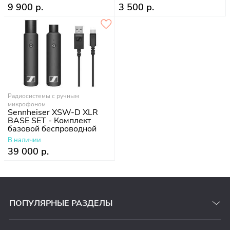
9 900 р.
3 500 р.
Радиосистемы с ручным
микрофоном
Sennheiser XSW-D XLR
BASE SET - Комплект
базовой беспроводной
системы
В наличии
39 000 р.
ПОПУЛЯРНЫЕ РАЗДЕЛЫ