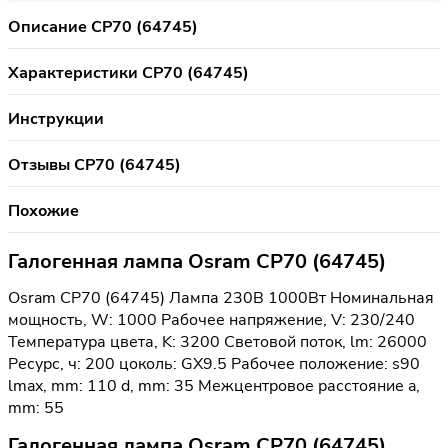
Описание CP70 (64745)
Характеристики CP70 (64745)
Инструкции
Отзывы CP70 (64745)
Похожие
Галогенная лампа Osram CP70 (64745)
Osram CP70 (64745) Лампа 230В 1000Вт Номинальная
мощность, W: 1000 Рабочее напряжение, V: 230/240
Температура цвета, K: 3200 Световой поток, lm: 26000
Ресурс, ч: 200 цоколь: GX9.5 Рабочее положение: s90
lmax, mm: 110 d, mm: 35 Межцентровое расстояние a,
mm: 55
Галогенная лампа Osram CP70 (64745)