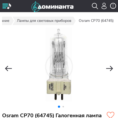
вание
Лампы для световых приборов
Osram CP70 (64745)
Osram CP70 (64745) Галогенная лампа