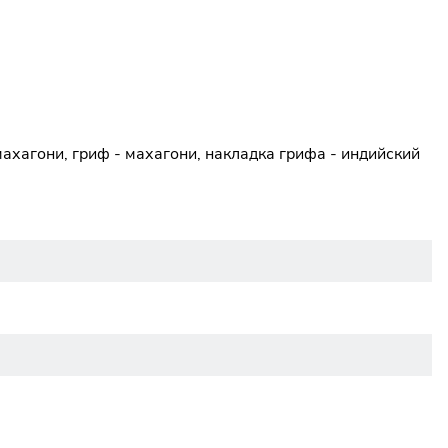
махагони, гриф - махагони, накладка грифа - индийский