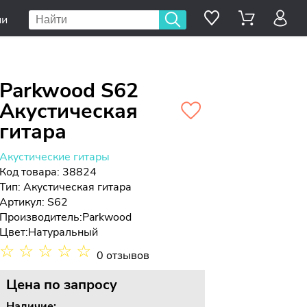
ии
Parkwood S62
Акустическая
гитара
Акустические гитары
Код товара: 38824
Тип:
Акустическая гитара
Артикул: S62
Производитель:
Parkwood
Цвет:
Натуральный
☆
☆
☆
☆
☆
0 отзывов
Цена
по запросу
Наличие: