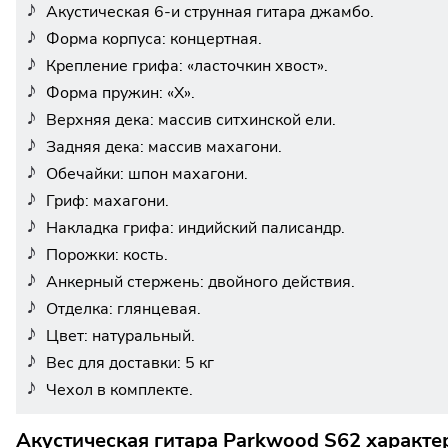
Акустическая 6-и струнная гитара джамбо.
Форма корпуса: концертная.
Крепление грифа: «ласточкин хвост».
Форма пружин: «Х».
Верхняя дека: массив ситхинской ели.
Задняя дека: массив махагони.
Обечайки: шпон махагони.
Гриф: махагони.
Накладка грифа: индийский палисандр.
Порожки: кость.
Анкерный стержень: двойного действия.
Отделка: глянцевая.
Цвет: натуральный.
Вес для доставки: 5 кг
Чехол в комплекте.
Акустическая гитара Parkwood S62 характе