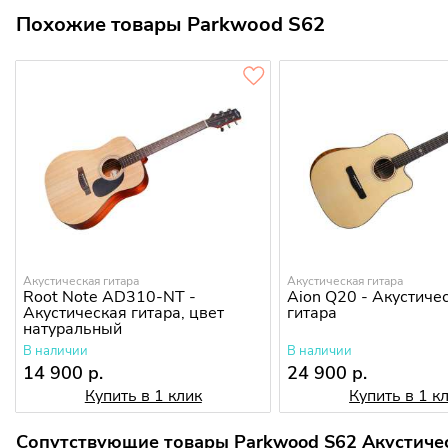
Похожие товары Parkwood S62
Акустическая гитара
Акустическая гитара
Root Note AD310-NT -
Aion Q20 - Акустиче
Акустическая гитара, цвет
гитара
натуральный
В наличии
В наличии
14 900 р.
24 900 р.
Купить в 1 клик
Купить в 1 к
Сопутствующие товары Parkwood S62 Акустичес