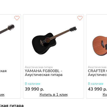
Акустическая гитара
Акустическая 
ская
YAMAHA FG800BL -
CRAFTER 
Акустическая гитара
Акустичес
В наличии
В наличии
39 990 р.
43 990 р
лик
Купить в 1 клик
Ку
кая гитара