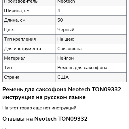
Производитель
Neotech
Ширина, см
4
Длина, см
50
Цвет
Черный
Тип крепления
На шею
Для инструмента
Саксофона
Материал
Нейлон
Тип
Ремень для саксофона
Страна
США
Ремень для саксофона Neotech TON09332
инструкция на русском языке
На этот товар еще нет инструкций
Отзывы на
Neotech TON09332