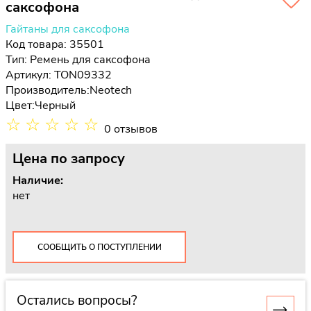
саксофона
Гайтаны для саксофона
Код товара: 35501
Тип:
Ремень для саксофона
Артикул: TON09332
Производитель:
Neotech
Цвет:
Черный
☆
☆
☆
☆
☆
0 отзывов
Цена
по запросу
Наличие:
нет
СООБЩИТЬ О ПОСТУПЛЕНИИ
Остались вопросы?