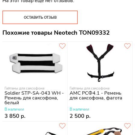
На этот товар еще нет отзывов.
ОСТАВИТЬ ОТЗЫВ
Похожие товары Neotech TON09332
Гайтаны для саксофона
Гайтаны для саксофона
Soldier STP-SA-043 WH -
АМС РСФ4.1 - Ремень
Ремень для саксофона,
для саксофона, фагота
белый
В наличии
В наличии
3 850 р.
2 500 р.