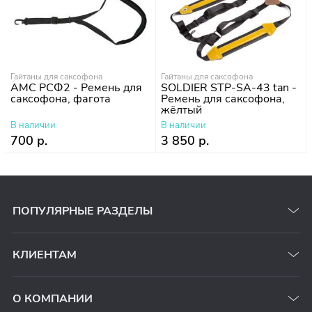
Гайтаны для саксофона
Гайтаны для саксофона
АМС РСФ2 - Ремень для
SOLDIER STP-SA-43 tan -
саксофона, фагота
Ремень для саксофона,
жёлтый
В наличии
В наличии
700 р.
3 850 р.
ПОПУЛЯРНЫЕ РАЗДЕЛЫ
КЛИЕНТАМ
О КОМПАНИИ