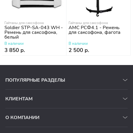
Гайтаны для саксофона
Гайтаны для саксофона
Soldier STP-SA-043 WH -
АМС РСФ4.1 - Ремень
Ремень для саксофона,
для саксофона, фагота
белый
В наличии
В наличии
3 850 р.
2 500 р.
ПОПУЛЯРНЫЕ РАЗДЕЛЫ
КЛИЕНТАМ
О КОМПАНИИ