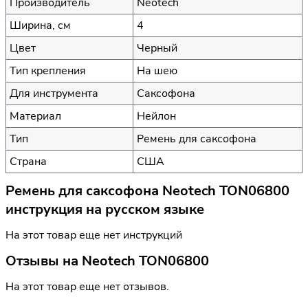
Производитель
Neotech
Ширина, см
4
Цвет
Черный
Тип крепления
На шею
Для инструмента
Саксофона
Материал
Нейлон
Тип
Ремень для саксофона
Страна
США
Ремень для саксофона Neotech TON06800
инструкция на русском языке
На этот товар еще нет инструкций
Отзывы на
Neotech TON06800
На этот товар еще нет отзывов.