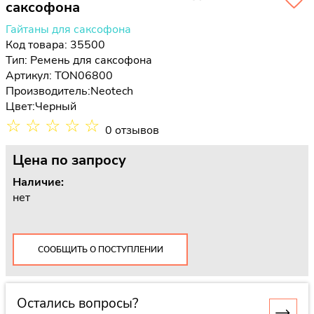
саксофона
Гайтаны для саксофона
Код товара: 35500
Тип:
Ремень для саксофона
Артикул: TON06800
Производитель:
Neotech
Цвет:
Черный
☆
☆
☆
☆
☆
0 отзывов
Цена
по запросу
Наличие:
нет
СООБЩИТЬ О ПОСТУПЛЕНИИ
Остались вопросы?