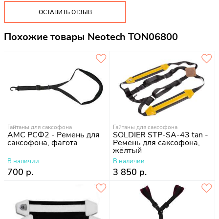
ОСТАВИТЬ ОТЗЫВ
Похожие товары Neotech TON06800
Гайтаны для саксофона
Гайтаны для саксофона
АМС РСФ2 - Ремень для
SOLDIER STP-SA-43 tan -
саксофона, фагота
Ремень для саксофона,
жёлтый
В наличии
В наличии
700 р.
3 850 р.