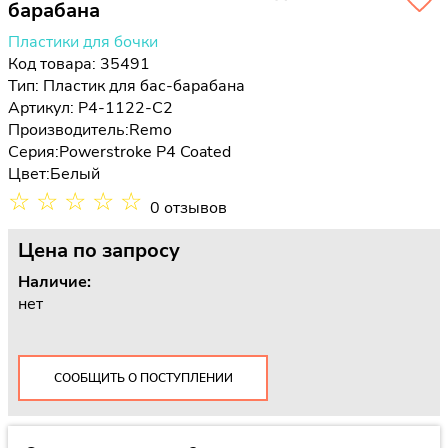
барабана
Пластики для бочки
Код товара: 35491
Тип:
Пластик для бас-барабана
Артикул: P4-1122-C2
Производитель:
Remo
Серия:
Powerstroke P4 Coated
Цвет:
Белый
☆
☆
☆
☆
☆
0 отзывов
Цена
по запросу
Наличие:
нет
СООБЩИТЬ О ПОСТУПЛЕНИИ