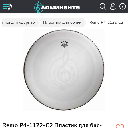
стики для ударных
Пластики для бочки
Remo P4-1122-C2
Remo P4-1122-C2 Пластик для бас-