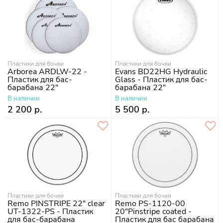
Пластики для бочки
Пластики для бочки
Arborea ARDLW-22 -
Evans BD22HG Hydraulic
Пластик для бас-
Glass - Пластик для бас-
барабана 22"
барабана 22"
В наличии
В наличии
2 200 р.
5 500 р.
Пластики для бочки
Пластики для бочки
Remo PINSTRIPE 22" clear
Remo PS-1120-00
UT-1322-PS - Пластик
20"Pinstripe coated -
для бас-барабана
Пластик для бас барабана