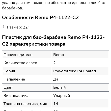
удачно для том-томов, но абсолютно идеально для бас-
барабанов.
Особенности Remo P4-1122-C2
Размер: 22"
Пластик для бас-барабана Remo P4-1122-
C2 характеристики товара
Производитель
Remo
Количество слоев
2
Серия
Powerstroke P4 Coated
Напыление
Да
Цвет
Белый
Вид пластика
Ударный
Толщина пластика, мил
14