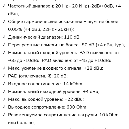
Частотный диапазон: 20 Hz - 20 kHz (-2dB/+0dB, +4
dBu);
Общие гармонические искажения + шум: не более
0.05% (+4 dBu, 22Hz - 20kHz);
Динамический диапазон: 110 dB;
Перекрестные помехи: не более -80 dB (+4 dBu, typ.);
Номинальный входной уровень: PAD выключен: от
-65 до -10dBu, PAD включен: от -45 до +10dBu;
Макс. усиление входного сигнала: +28 dBu;
PAD (отключаемый): 20 dB;
Входное сопротивление: 14 kOhm;
Номинальный выходной уровень: +4 dBu;
Макс. выходной уровень: +22 dBu;
Выходное сопротивление: 600 Ohm;
Рекомендуемое сопротивление нагрузки: 10 kOhm
или больше;