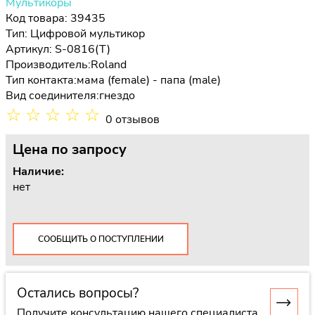
Мультикоры
Код товара: 39435
Тип:
Цифровой мультикор
Артикул: S-0816(T)
Производитель:
Roland
Тип контакта:
мама (female) - папа (male)
Вид соединителя:
гнездо
☆
☆
☆
☆
☆
0 отзывов
Цена
по запросу
Наличие:
нет
СООБЩИТЬ О ПОСТУПЛЕНИИ
Остались вопросы?
Получите консультацию нашего специалиста