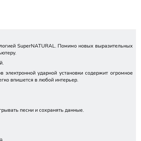
нологией SuperNATURAL. Помимо новых выразительных
ьютеру.
й.
в электронной ударной установки содержит огромное
гко впишется в любой интерьер.
рывать песни и сохранять данные.
й.