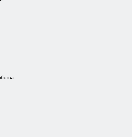
бства.