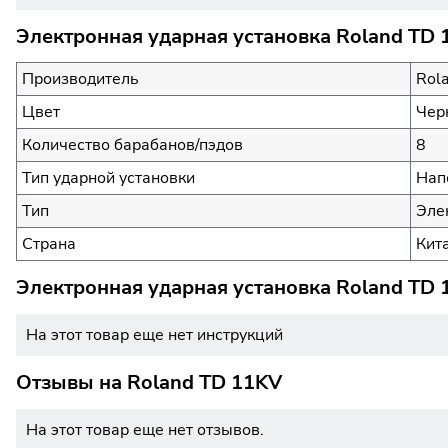
Электронная ударная установка Roland TD 
Производитель
Rol
Цвет
Чер
Количество барабанов/пэдов
8
Тип ударной установки
Нап
Тип
Эле
Страна
Кит
Электронная ударная установка Roland TD 
На этот товар еще нет инструкций
Отзывы на
Roland TD 11KV
На этот товар еще нет отзывов.