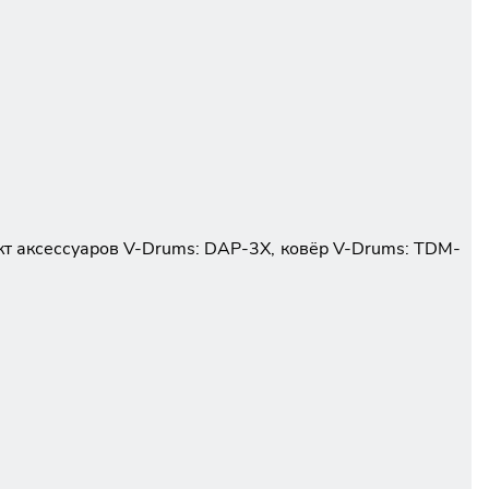
т аксессуаров V-Drums: DAP-3X, ковёр V-Drums: TDM-