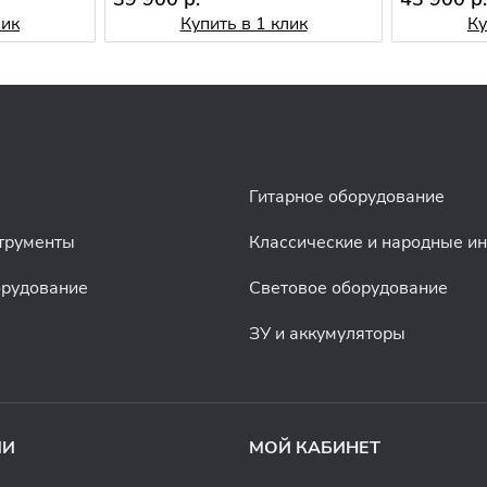
лик
Купить в 1 клик
Ку
Гитарное оборудование
трументы
Классические и народные и
орудование
Световое оборудование
ЗУ и аккумуляторы
ИИ
МОЙ КАБИНЕТ