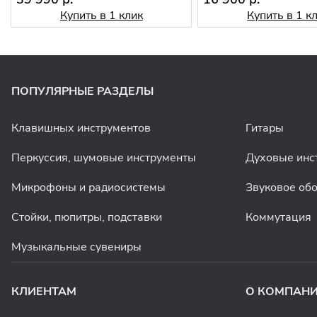
Купить в 1 клик
Купить в 1 к
ПОПУЛЯРНЫЕ РАЗДЕЛЫ
Клавишных инструментов
Гитары
Перкуссия, шумовые инструменты
Духовые инс
Микрофоны и радиосистемы
Звуковое об
Стойки, пюпитры, подставки
Коммутация
Музыкальные сувениры
КЛИЕНТАМ
О КОМПАН