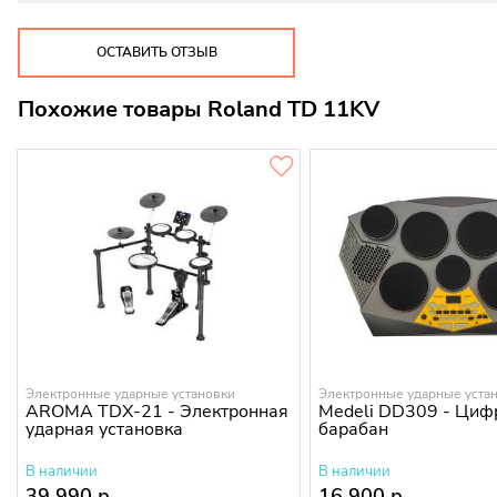
ОСТАВИТЬ ОТЗЫВ
Похожие товары Roland TD 11KV
Электронные ударные установки
Электронные ударные уста
AROMA TDX-21 - Электронная
Medeli DD309 - Циф
ударная установка
барабан
В наличии
В наличии
39 990 р.
16 900 р.