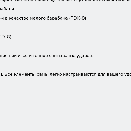
рабана
м в качестве малого барабана (PDX-8)
FD-8)
ия при игре и точное считывание ударов.
и. Все элементы рамы легко настраиваются для вашего удо