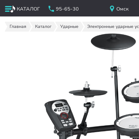
КАТАЛОГ
95-65-30
Омск
Главная
Каталог
Ударные
Электронные ударные ус