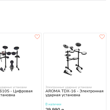
ударные установки
Электронные ударные установки
D610S - Цифровая
AROMA TDX-16 - Электронная
становка
ударная установка
В наличии
.
29 990 р.