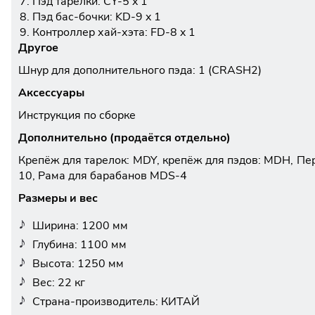
Пэд тарелки: CY-5 x 1
Пэд бас-бочки: KD-9 x 1
Контроллер хай-хэта: FD-8 x 1
Другое
Шнур для дополнительного пэда: 1 (CRASH2)
Аксессуары
Инструкция по сборке
Дополнительно (продаётся отдельно)
Крепёж для тарелок: MDY, крепёж для пэдов: MDH, П
10, Рама для барабанов MDS-4
Размеры и вес
Ширина: 1200 мм
Глубина: 1100 мм
Высота: 1250 мм
Вес: 22 кг
Страна-производитель: КИТАЙ