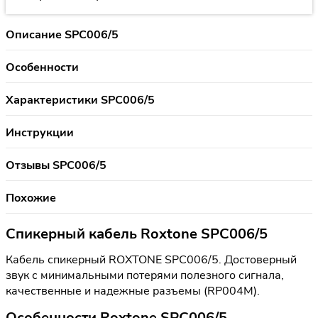
Описание SPC006/5
Особенности
Характеристики SPC006/5
Инструкции
Отзывы SPC006/5
Похожие
Спикерный кабель Roxtone SPC006/5
Кабель спикерный ROXTONE SPC006/5. Достоверный
звук с минимальными потерями полезного сигнала,
качественные и надежные разъемы (RP004M).
Особенности Roxtone SPC006/5