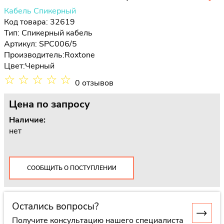
Кабель Спикерный
Код товара: 32619
Тип:
Спикерный кабель
Артикул: SPC006/5
Производитель:
Roxtone
Цвет:
Черный
☆
☆
☆
☆
☆
0 отзывов
Цена
по запросу
Наличие:
нет
СООБЩИТЬ О ПОСТУПЛЕНИИ
Остались вопросы?
Получите консультацию нашего специалиста