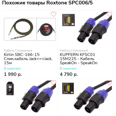
Похожие товары Roxtone SPC006/5
Кабель Спикерный
Кабель Спикерный
Kirlin SBC-166-15
KUPFERN KFSC01
Спик.кабель Jack<=>Jack,
15M225 - Кабель
15м
SpeakOn - SpeakOn
В наличии
В наличии
1 990 р.
4 790 р.