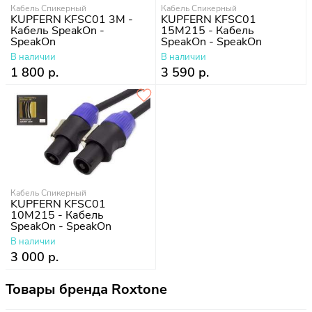
Кабель Спикерный
Кабель Спикерный
KUPFERN KFSC01 3M -
KUPFERN KFSC01
Кабель SpeakOn -
15M215 - Кабель
SpeakOn
SpeakOn - SpeakOn
В наличии
В наличии
1 800 р.
3 590 р.
Кабель Спикерный
KUPFERN KFSC01
10M215 - Кабель
SpeakOn - SpeakOn
В наличии
3 000 р.
Товары бренда Roxtone