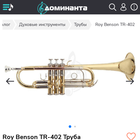
талог
Духовые инструменты
Трубы
Roy Benson TR-402
Roy Benson TR-402 Труба