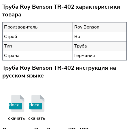
Труба Roy Benson TR-402 характеристики
товара
Производитель
Roy Benson
Строй
Bb
Тип
Труба
Страна
Германия
Труба Roy Benson TR-402 инструкция на
русском языке
docx
docx
скачать
скачать