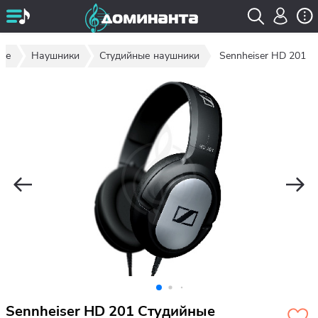
ние
Наушники
Студийные наушники
Sennheiser HD 201
Sennheiser HD 201 Студийные