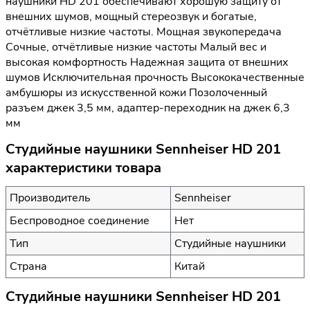
наушники HD 201 обеспечивают хорошую защиту от
внешних шумов, мощный стереозвук и богатые,
отчётливые низкие частоты. Мощная звукопередача
Сочные, отчётливые низкие частоты Малый вес и
высокая комфортность Надежная защита от внешних
шумов Исключительная прочность Высококачественные
амбушюры из искусственной кожи Позолоченный
разъем джек 3,5 мм, адаптер-переходник на джек 6,3
мм
Студийные наушники Sennheiser HD 201
характеристики товара
Производитель
Sennheiser
Беспроводное соединение
Нет
Тип
Студийные наушники
Страна
Китай
Студийные наушники Sennheiser HD 201