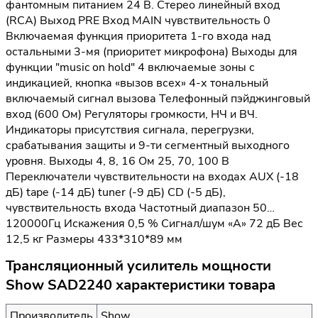
фантомным питанием 24 В. Стерео линейный вход
(RCA) Выход PRE Вход MAIN чувствительность 0
Включаемая функция приоритета 1-го входа над
остальными 3-мя (приоритет микрофона) Выходы для
функции "music on hold" 4 включаемые зоны с
индикацией, кнопка «вызов всех» 4-х тональный
включаемый сигнал вызова Телефонный пэйджинговый
вход (600 Ом) Регуляторы громкости, НЧ и ВЧ.
Индикаторы присутствия сигнала, перегрузки,
срабатывания защиты и 9-ти сегментный выходного
уровня. Выходы 4, 8, 16 Ом 25, 70, 100 В
Переключатели чувствительности на входах AUX (-18
дБ) tape (-14 дБ) tuner (-9 дБ) CD (-5 дБ),
чувствительность входа Частотный диапазон 50…
120000Гц Искажения 0,5 % Сигнал/шум «А» 72 дБ Вес
12,5 кг Размеры 433*310*89 мм
Трансляционный усилитель мощности
Show SAD2240 характеристики товара
Производитель
Show