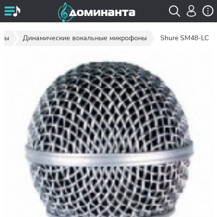
оны
Динамические вокальные микрофоны
Shure SM48-LC