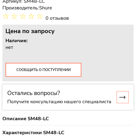
Артикул: SM48-LC
Производитель:
Shure
☆
☆
☆
☆
☆
0 отзывов
Цена
по запросу
Наличие:
нет
СООБЩИТЬ О ПОСТУПЛЕНИИ
Остались вопросы?
Получите консультацию нашего специалиста
Описание SM48-LC
Характеристики SM48-LC