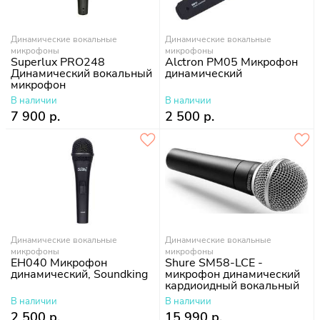
Динамические вокальные
Динамические вокальные
микрофоны
микрофоны
Superlux PRO248
Alctron PM05 Микрофон
Динамический вокальный
динамический
микрофон
В наличии
В наличии
7 900 р.
2 500 р.
Динамические вокальные
Динамические вокальные
микрофоны
микрофоны
EH040 Микрофон
Shure SM58-LCE -
динамический, Soundking
микрофон динамический
кардиоидный вокальный
В наличии
В наличии
2 500 р.
15 990 р.