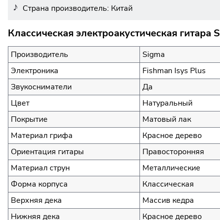
Страна производитель: Китай
Классическая электроакустическая гитара 
Производитель
Sigma
Электроника
Fishman Isys Plus
Звукосниматели
Да
Цвет
Натуральный
Покрытие
Матовый лак
Материал грифа
Красное дерево
Ориентация гитары
Правосторонняя
Материал струн
Металлические
Форма корпуса
Классическая
Верхняя дека
Массив кедра
Нижняя дека
Красное дерево