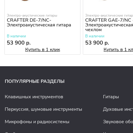
Электро-акустические гитары
Электро-акустические гита
CRAFTER DE-7/NС-
CRAFTER GAE-7/NC 
Электроакустическая гитара
Электроакустическая
чехлом
В наличии
В наличии
53 900 р.
53 900 р.
Купить в 1 клик
Купить в 1 к
ПОПУЛЯРНЫЕ РАЗДЕЛЫ
Клавишных инструментов
Гитары
Перкуссия, шумовые инструменты
Духовые инс
Микрофоны и радиосистемы
Звуковое об