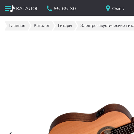
КАТАЛОГ
95-65-30
Омск
Главная
Каталог
Гитары
Электро-акустические гит