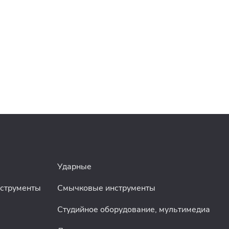
Ударные
нструменты
Смычковые инструменты
Студийное оборудование, мультимедиа