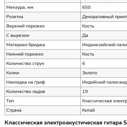
Мензура, мм
650
Розетка
Декоративный принт
Верхний порожек
Кость
С вырезом
Да
Материал бриджа
Индонезийский пали
Нижний порожек
Кость
Количество струн
6
Колки
Золото
Накладка на гриф
Индийский палисанд
Количество ладов
19
Тип
Классическая электр
Страна
Китай
Классическая электроакустическая гитара 