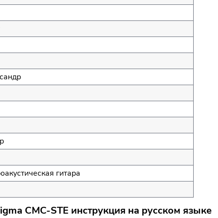
сандр
р
оакустическая гитара
Sigma CMC-STE инструкция на русском языке