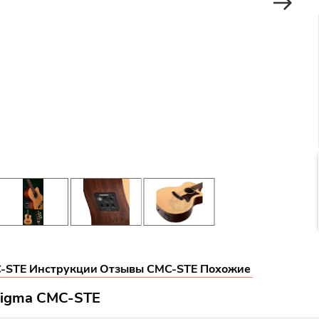
C-STE
Инструкции
Отзывы CMC-STE
Похожие
 Sigma CMC-STE