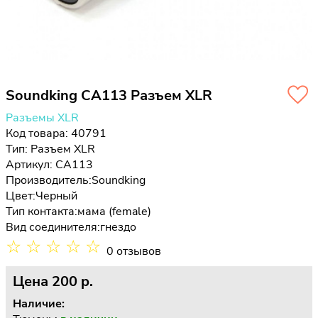
Soundking CA113 Разъем XLR
Разъемы XLR
Код товара: 40791
Тип:
Разъем XLR
Артикул: CA113
Производитель:
Soundking
Цвет:
Черный
Тип контакта:
мама (female)
Вид соединителя:
гнездо
☆
☆
☆
☆
☆
0 отзывов
Цена
200 p.
Наличие: