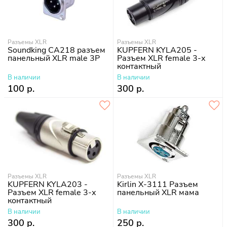
Разъемы XLR
Разъемы XLR
Soundking CA218 разъем
KUPFERN KYLA205 -
панельный XLR male 3P
Разъем XLR female 3-х
контактный
В наличии
В наличии
100 р.
300 р.
Разъемы XLR
Разъемы XLR
KUPFERN KYLA203 -
Kirlin X-3111 Разъем
Разъем XLR female 3-х
панельный XLR мама
контактный
В наличии
В наличии
300 р.
250 р.