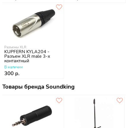
Разъемы XLR
KUPFERN KYLA204 -
Разъем XLR male 3-х
контактный
В наличии
300 р.
Товары бренда Soundking