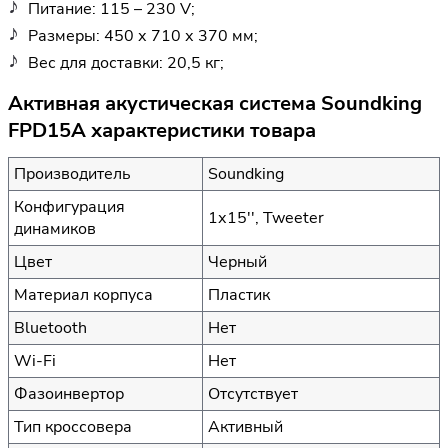
Питание: 115 – 230 V;
Размеры: 450 х 710 х 370 мм;
Вес для доставки: 20,5 кг;
Активная акустическая система Soundking
FPD15A характеристики товара
Производитель
Soundking
Конфигурация
1х15'', Tweeter
динамиков
Цвет
Черный
Материал корпуса
Пластик
Bluetooth
Нет
Wi-Fi
Нет
Фазоинвертор
Отсутствует
Тип кроссовера
Активный