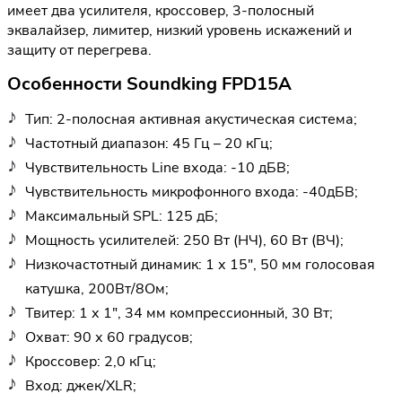
имеет два усилителя, кроссовер, 3-полосный
эквалайзер, лимитер, низкий уровень искажений и
защиту от перегрева.
Особенности Soundking FPD15A
Тип: 2-полосная активная акустическая система;
Частотный диапазон: 45 Гц – 20 кГц;
Чувствительность Line входа: -10 дБВ;
Чувствительность микрофонного входа: -40дБВ;
Максимальный SPL: 125 дБ;
Мощность усилителей: 250 Вт (НЧ), 60 Вт (ВЧ);
Низкочастотный динамик: 1 х 15", 50 мм голосовая
катушка, 200Вт/8Ом;
Твитер: 1 х 1", 34 мм компрессионный, 30 Вт;
Охват: 90 х 60 градусов;
Кроссовер: 2,0 кГц;
Вход: джек/XLR;