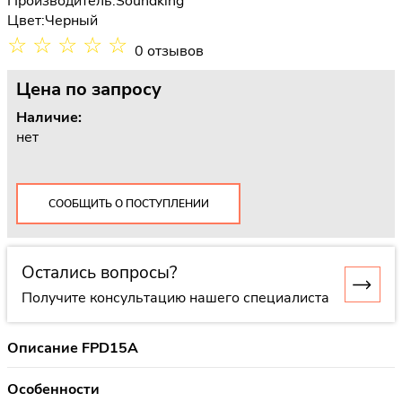
Производитель:
Soundking
Цвет:
Черный
☆
☆
☆
☆
☆
0 отзывов
Цена
по запросу
Наличие:
нет
СООБЩИТЬ О ПОСТУПЛЕНИИ
Остались вопросы?
Получите консультацию нашего специалиста
Описание FPD15A
Особенности