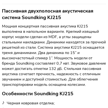
Пассивная двухполосная акустическая
система Soundking KJ215
Мощная концертная пассивная акустика KJ215
выполнена в напольном варианте. Крепкий изящный
корпус модели сделан из MDF, а углы защищены
стальными накладками. Динамики находятся за прочной
решеткой из стали. Система акустики KJ215 оснащается
тремя динамиками. Два динамика по 15” и
высокочастотный спикер 1”. Мощность модели от
бренда Soundking составляет 0,7 квт. Звуковое давление
может достигать отметки 132 дБ. Стильная пассивная
акустика сочетает прочность, надежность с отличным
звучанием и доступной стоимостью. Для облегчения
транспортировки модель оснащена колесами.
Особенности Soundking KJ215
Черная ковровая отделка;