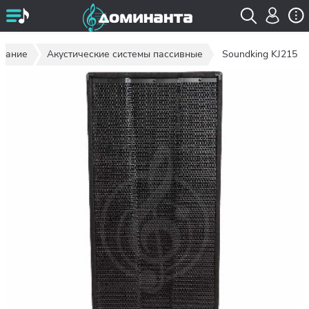
ование
Акустические системы пассивные
Soundking KJ215