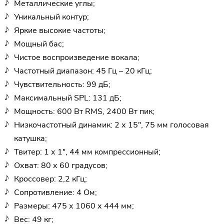
Металлические углы;
Уникальный контур;
Яркие высокие частоты;
Мощный бас;
Чистое воспроизведение вокала;
Частотный диапазон: 45 Гц – 20 кГц;
Чувствительность: 99 дБ;
Максимальный SPL: 131 дБ;
Мощность: 600 Вт RMS, 2400 Вт пик;
Низкочастотный динамик: 2 х 15", 75 мм голосовая
катушка;
Твитер: 1 х 1", 44 мм компрессионный;
Охват: 80 х 60 градусов;
Кроссовер: 2,2 кГц;
Сопротивление: 4 Ом;
Размеры: 475 х 1060 х 444 мм;
Вес: 49 кг;