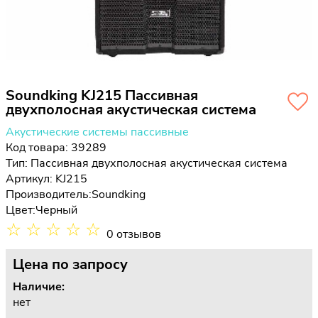
Soundking KJ215 Пассивная
двухполосная акустическая система
Акустические системы пассивные
Код товара: 39289
Тип:
Пассивная двухполосная акустическая система
Артикул: KJ215
Производитель:
Soundking
Цвет:
Черный
☆
☆
☆
☆
☆
0 отзывов
Цена
по запросу
Наличие:
нет