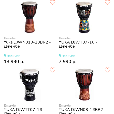
Джембе
Джембе
Yuka DJWN010-20BR2 -
YUKA DJWT07-16 -
Джембе
Джембе
В наличии
В наличии
13 990 р.
7 990 р.
Джембе
Джембе
YUKA DJWTT07-16 -
YUKA DJWN08-16BR2 -
Джембе
Джембе