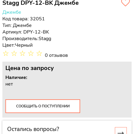
Stagg DPY-12-BK Джембе
Джембе
Код товара: 32051
Тип:
Джембе
Артикул: DPY-12-BK
Производитель:
Stagg
Цвет:
Черный
☆
☆
☆
☆
☆
0 отзывов
Цена
по запросу
Наличие:
нет
СООБЩИТЬ О ПОСТУПЛЕНИИ
Остались вопросы?