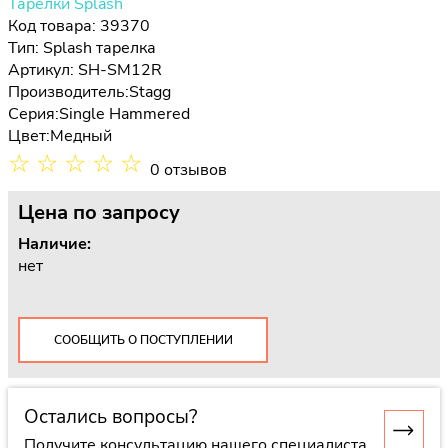
Тарелки Splash
Код товара: 39370
Тип:
Splash тарелка
Артикул: SH-SM12R
Производитель:
Stagg
Серия:
Single Hammered
Цвет:
Медный
☆
☆
☆
☆
☆
0 отзывов
Цена
по запросу
Наличие:
нет
СООБЩИТЬ О ПОСТУПЛЕНИИ
Остались вопросы?
Получите консультацию нашего специалиста