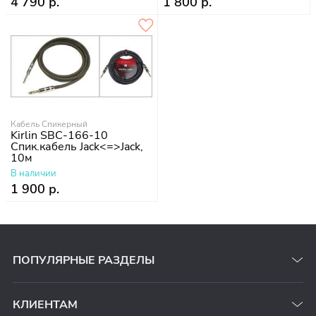
4 790 р.
1 800 р.
Кабель Спикерный
Kirlin SBC-166-10
Спик.кабель Jack<=>Jack,
10м
В наличии
1 900 р.
ПОПУЛЯРНЫЕ РАЗДЕЛЫ
КЛИЕНТАМ