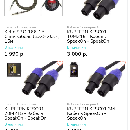
Кабель Спикерный
Кабель Спикерный
Kirlin SBC-166-15
KUPFERN KFSC01
Спик.кабель Jack<=>Jack,
10M215 - Кабель
15м
SpeakOn - SpeakOn
В наличии
В наличии
1 990 р.
3 000 р.
Кабель Спикерный
Кабель Спикерный
KUPFERN KFSC01
KUPFERN KFSC01 3M -
20M215 - Кабель
Кабель SpeakOn -
SpeakOn - SpeakOn
SpeakOn
В наличии
В наличии