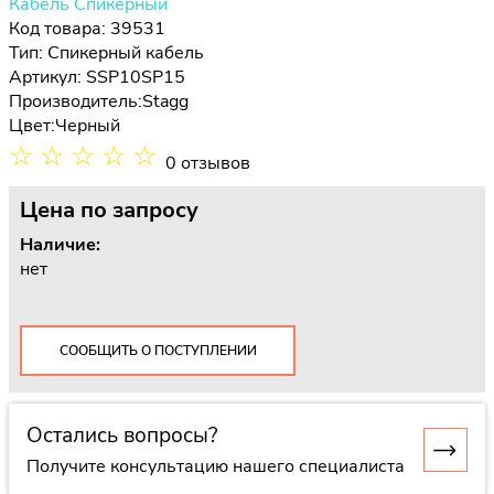
Кабель Спикерный
Код товара: 39531
Тип:
Спикерный кабель
Артикул: SSP10SP15
Производитель:
Stagg
Цвет:
Черный
☆
☆
☆
☆
☆
0 отзывов
Цена
по запросу
Наличие:
нет
СООБЩИТЬ О ПОСТУПЛЕНИИ
Остались вопросы?
Получите консультацию нашего специалиста