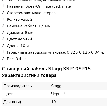
Разъемы: SpeakOn male / Jack male
Стерео/моно: моно, стерео
Кол-во жил: 2
Сечение кабеля: 1,5 мм
Диаметр: 8 мм
Цвет: черный
Длина: 10 м
Габариты в заводской упаковке: 0.32 x 0.12 x 0.04 м.
Вес: 0.4 кг
Спикерный кабель Stagg SSP10SP15
характеристики товара
Производитель
Stagg
Цвет
Черный
Длина (м)
10