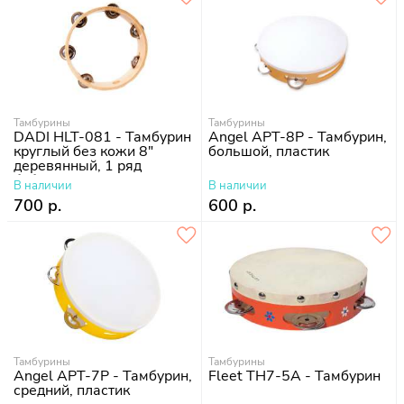
Тамбурины
Тамбурины
DADI HLT-081 - Тамбурин
Angel APT-8P - Тамбурин,
круглый без кожи 8"
большой, пластик
деревянный, 1 ряд
бубенцов
В наличии
В наличии
700 р.
600 р.
Тамбурины
Тамбурины
Angel APT-7P - Тамбурин,
Fleet TH7-5A - Тамбурин
средний, пластик