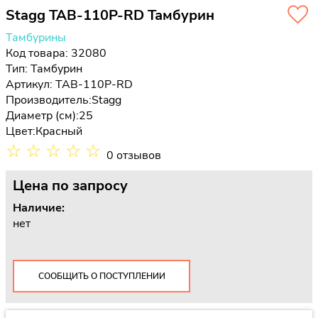
Stagg TAB-110P-RD Тамбурин
Тамбурины
Код товара: 32080
Тип:
Тамбурин
Артикул: TAB-110P-RD
Производитель:
Stagg
Диаметр (см):
25
Цвет:
Красный
☆
☆
☆
☆
☆
0 отзывов
Цена
по запросу
Наличие:
нет
СООБЩИТЬ О ПОСТУПЛЕНИИ