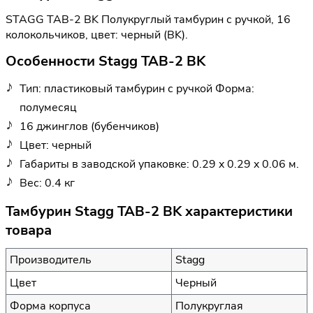
STAGG TAB-2 BK Полукруглый тамбурин с ручкой, 16
колокольчиков, цвет: черный (BK).
Особенности Stagg TAB-2 BK
Тип: пластиковый тамбурин с ручкой Форма:
полумесяц
16 джинглов (бубенчиков)
Цвет: черный
Габариты в заводской упаковке: 0.29 x 0.29 x 0.06 м.
Вес: 0.4 кг
Тамбурин Stagg TAB-2 BK характеристики
товара
Производитель
Stagg
Цвет
Черный
Форма корпуса
Полукруглая