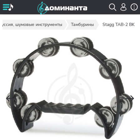
куссия, шумовые инструменты
Тамбурины
Stagg TAB-2 BK