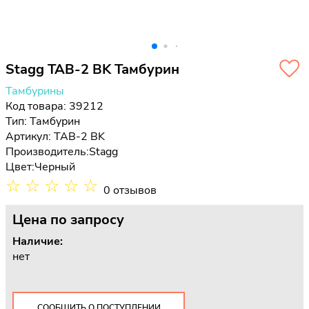
Stagg TAB-2 BK Тамбурин
Тамбурины
Код товара: 39212
Тип:
Тамбурин
Артикул: TAB-2 BK
Производитель:
Stagg
Цвет:
Черный
☆
☆
☆
☆
☆
0 отзывов
Цена
по запросу
Наличие:
нет
СООБЩИТЬ О ПОСТУПЛЕНИИ