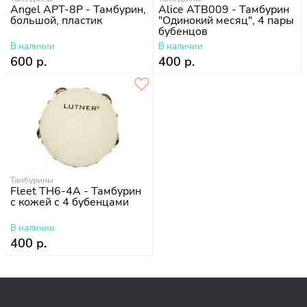
Angel APT-8P - Тамбурин,
Alice ATB009 - Тамбурин
большой, пластик
"Одинокий месяц", 4 пары
бубенцов
В наличии
В наличии
600 р.
400 р.
Тамбурины
Fleet TH6-4A - Тамбурин
с кожей с 4 бубенцами
В наличии
400 р.