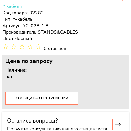
Y кабеля
Код товара: 32282
Тип:
Y-кабель
Артикул: YC-028-1.8
Производитель:
STANDS&CABLES
Цвет:
Черный
☆
☆
☆
☆
☆
0 отзывов
Цена
по запросу
Наличие:
нет
СООБЩИТЬ О ПОСТУПЛЕНИИ
Остались вопросы?
Получите консультацию нашего специалиста