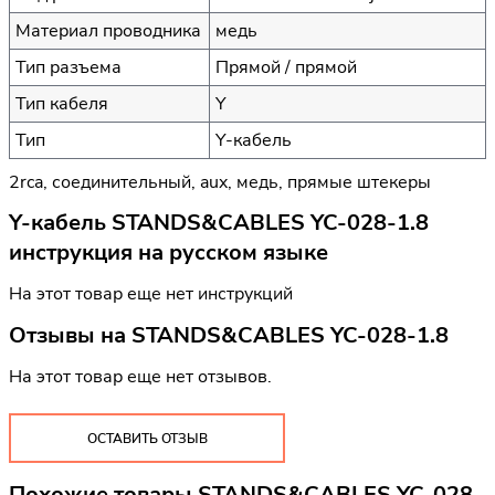
Материал проводника
медь
Тип разъема
Прямой / прямой
Тип кабеля
Y
Тип
Y-кабель
2rca, соединительный, aux, медь, прямые штекеры
Y-кабель STANDS&CABLES YC-028-1.8
инструкция на русском языке
На этот товар еще нет инструкций
Отзывы на
STANDS&CABLES YC-028-1.8
На этот товар еще нет отзывов.
ОСТАВИТЬ ОТЗЫВ
Похожие товары STANDS&CABLES YC-028-