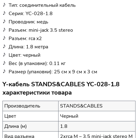
Тип: соединительный кабель
Серия: YC-028-1.8
Проводник: медь
Разъем: mini-jack 3.5 stereo
Разъем: rca x2
Длина: 1.8 метра
Цвет: черный
Вес (в упаковке): 0.11 кг
Размер (упаковки): 25 см x 9 см x 3 см
Y-кабель STANDS&CABLES YC-028-1.8
характеристики товара
Производитель
STANDS&CABLES
Цвет
Черный
Длина (м)
1.8
Вид разъема
2хrca M – 3.5 mini-jack stereo M