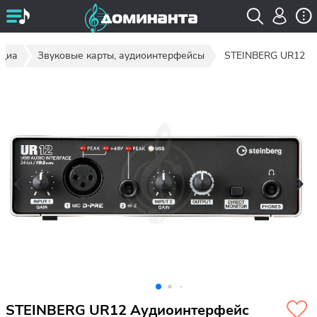
едиа
Звуковые карты, аудиоинтерфейсы
STEINBERG UR12
STEINBERG UR12 Аудиоинтерфейс