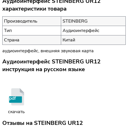
Аудиоинтерфейс STEINBERG UR12
характеристики товара
Производитель
STEINBERG
Тип
Аудиоинтерфейс
Страна
Китай
аудиоинтерфейс, внешняя звуковая карта
Аудиоинтерфейс STEINBERG UR12
инструкция на русском языке
pdf
скачать
Отзывы на
STEINBERG UR12