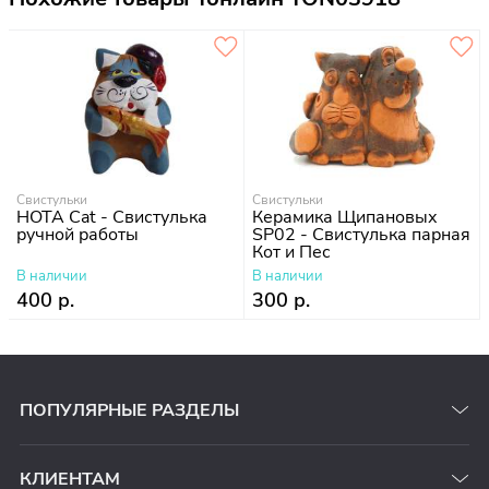
Свистульки
Свистульки
НОТА Cat - Cвистулька
Керамика Щипановых
ручной работы
SP02 - Свистулька парная
Кот и Пес
В наличии
В наличии
400 р.
300 р.
ПОПУЛЯРНЫЕ РАЗДЕЛЫ
КЛИЕНТАМ