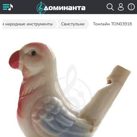
 и народные инструменты
Свистульки
Тонлайн TON03918