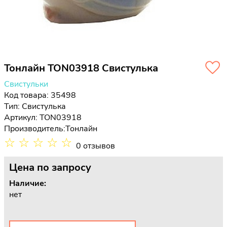
Тонлайн TON03918 Свистулька
Свистульки
Код товара: 35498
Тип:
Свистулька
Артикул: TON03918
Производитель:
Тонлайн
☆
☆
☆
☆
☆
0 отзывов
Цена
по запросу
Наличие:
нет