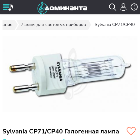
ование
Лампы для световых приборов
Sylvania CP71/CP40
Sylvania CP71/CP40 Галогенная лампа