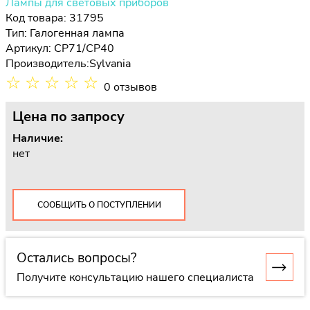
Лампы для световых приборов
Код товара: 31795
Тип:
Галогенная лампа
Артикул: CP71/CP40
Производитель:
Sylvania
☆
☆
☆
☆
☆
0 отзывов
Цена
по запросу
Наличие:
нет
СООБЩИТЬ О ПОСТУПЛЕНИИ
Остались вопросы?
Получите консультацию нашего специалиста