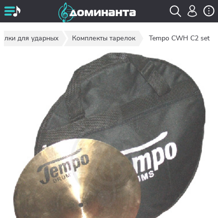
релки для ударных
Комплекты тарелок
Tempo CWH С2 set