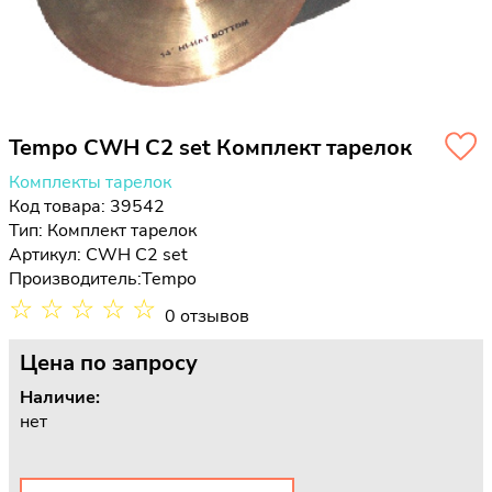
Tempo CWH С2 set Комплект тарелок
Комплекты тарелок
Код товара: 39542
Тип:
Комплект тарелок
Артикул: CWH С2 set
Производитель:
Tempo
☆
☆
☆
☆
☆
0 отзывов
Цена
по запросу
Наличие:
нет