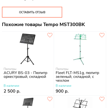
ОСТАВИТЬ ОТЗЫВ
Похожие товары Tempo MST300BK
Пюпитры
Пюпитры
ACURY BS-03 - Пюпитр
Fleet FLT-MS1g, пюпитр
оркестровый, складной
зеленый, складной, с
чехлом
В наличии
В наличии
2 500 р.
900 р.