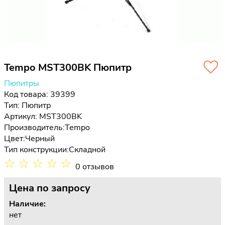
Tempo MST300BK Пюпитр
Пюпитры
Код товара: 39399
Тип:
Пюпитр
Артикул: MST300BK
Производитель:
Tempo
Цвет:
Черный
Тип конструкции:
Складной
☆
☆
☆
☆
☆
0 отзывов
Цена
по запросу
Наличие:
нет