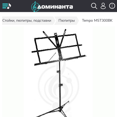
Стойки, пюпитры, подставки
Пюпитры
Tempo MST300BK