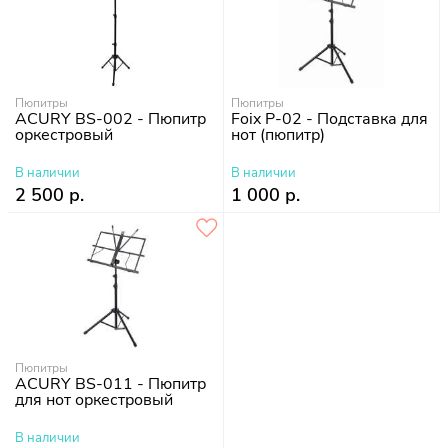
Пюпитры
Пюпитры
ACURY BS-002 - Пюпитр
Foix P-02 - Подставка для
оркестровый
нот (пюпитр)
В наличии
В наличии
2 500 р.
1 000 р.
Пюпитры
ACURY BS-011 - Пюпитр
для нот оркестровый
В наличии