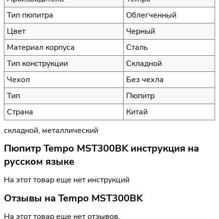
Тип пюпитра
Облегченный
Цвет
Черный
Материал корпуса
Сталь
Тип конструкции
Складной
Чехол
Без чехла
Тип
Пюпитр
Страна
Китай
складной, металлический
Пюпитр Tempo MST300BK инструкция на
русском языке
На этот товар еще нет инструкций
Отзывы на
Tempo MST300BK
На этот товар еще нет отзывов.