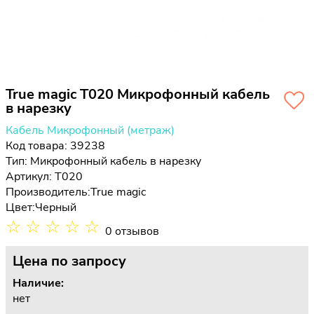
True magic T020 Микрофонный кабель
в нарезку
Кабель Микрофонный (метраж)
Код товара: 39238
Тип:
Микрофонный кабель в нарезку
Артикул: T020
Производитель:
True magic
Цвет:
Черный
☆
☆
☆
☆
☆
0 отзывов
Цена
по запросу
Наличие:
нет