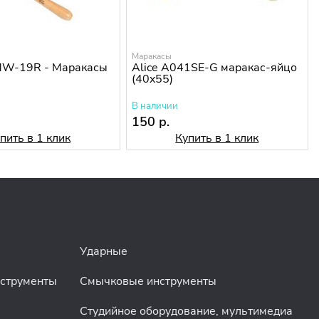
Маракасы
MW-19R - Маракасы
Alice A041SE-G маракас-яйцо
(40x55)
В наличии
150 р.
пить в 1 клик
Купить в 1 клик
Ударные
нструменты
Смычковые инструменты
Студийное оборудование, мультимедиа