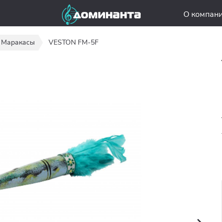
О компан
Маракасы
VESTON FM-5F