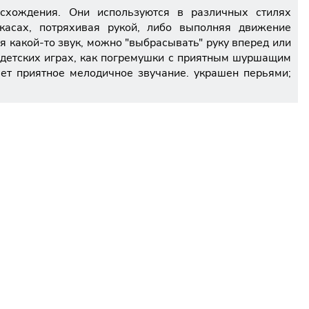
схождения. Они используются в различных стилях
акасах, потряхивая рукой, либо выполняя движение
я какой-то звук, можно "выбрасывать" руку вперед или
 детских играх, как погремушки с приятным шуршащим
ет приятное мелодичное звучание. украшен перьями;