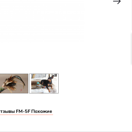
тзывы FM-5F
Похожие