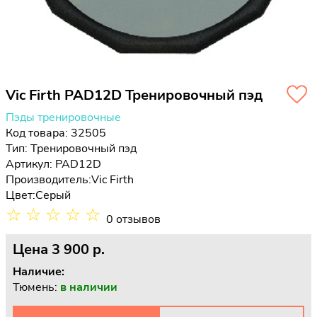
Vic Firth PAD12D Тренировочный пэд
Пэды тренировочные
Код товара: 32505
Тип:
Тренировочный пэд
Артикул: PAD12D
Производитель:
Vic Firth
Цвет:
Серый
☆
☆
☆
☆
☆
0 отзывов
Цена
3 900 p.
Наличие:
Тюмень:
в наличии