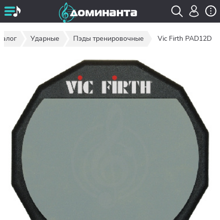
талог
Ударные
Пэды тренировочные
Vic Firth PAD12D