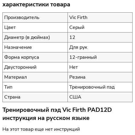
характеристики товара
Производитель
Vic Firth
Цвет
Серый
Диаметр (в дюймах)
12
Назначение
Для рук
Форма корпуса
12-гранный
Двусторонний
Нет
Материал
Резина
Тип
Тренировочный пэд
Страна
США
Тренировочный пэд Vic Firth PAD12D
инструкция на русском языке
На этот товар еще нет инструкций