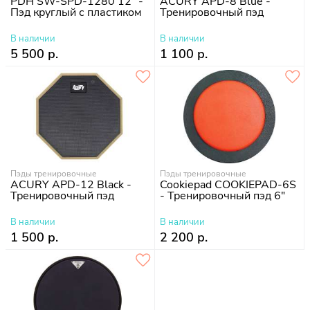
PDH SW-SPD-1280 12" -
ACURY APD-8 Blue -
Пэд круглый с пластиком
Тренировочный пэд
В наличии
В наличии
5 500 р.
1 100 р.
Пэды тренировочные
Пэды тренировочные
ACURY APD-12 Black -
Cookiepad COOKIEPAD-6S
Тренировочный пэд
- Тренировочный пэд 6"
В наличии
В наличии
1 500 р.
2 200 р.