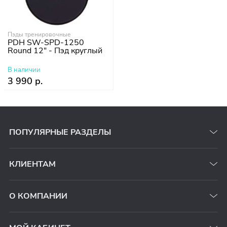
Пэды тренировочные
PDH SW-SPD-1250
Round 12" - Пэд круглый
В наличии
3 990 р.
ПОПУЛЯРНЫЕ РАЗДЕЛЫ
КЛИЕНТАМ
О КОМПАНИИ