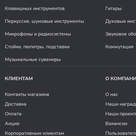
Клавишных инструментов
Гитары
Перкуссия, шумовые инструменты
Духовые инс
Микрофоны и радиосистемы
Звуковое об
Стойки, пюпитры, подставки
Коммутация
Музыкальные сувениры
КЛИЕНТАМ
О КОМПАН
Контакты магазина
О нас
Доставка
Наши награ
Оплата
Наши проект
Акции
Вакансии
Корпоративным клиентам
Пользовател