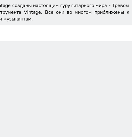
ntage созданы настоящим гуру гитарного мира - Тревом
струмента Vintage. Все они во многом приближены к
м музыкантам.