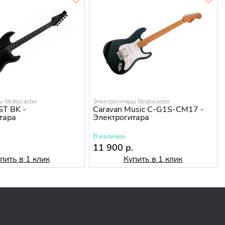
 Stratocaster
Электрогитары Stratocaster
T BK -
Caravan Music C-G1S-CM17 -
тара
Электрогитара
В наличии
.
11 900 р.
пить в 1 клик
Купить в 1 клик