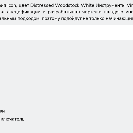
ия Icon, цвет Distressed Woodstock White Инструменты Vi
вал спецификации и разрабатывал чертежи каждого ин
альным подходом, поэтому подойдут не только начинающи
ки
реключатель