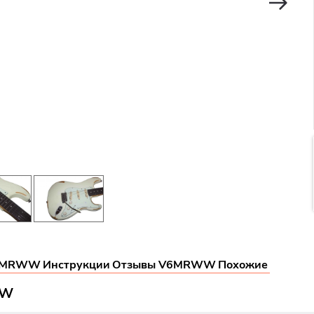
V6MRWW
Инструкции
Отзывы V6MRWW
Похожие
WW