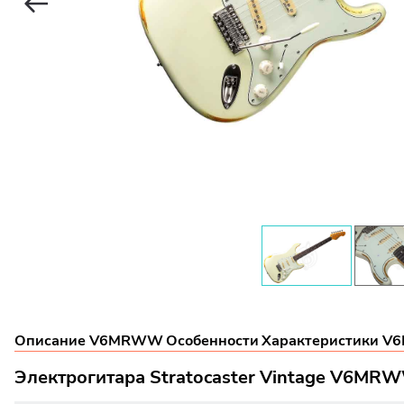
Описание V6MRWW
Особенности
Характеристики 
Электрогитара Stratocaster Vintage V6MR