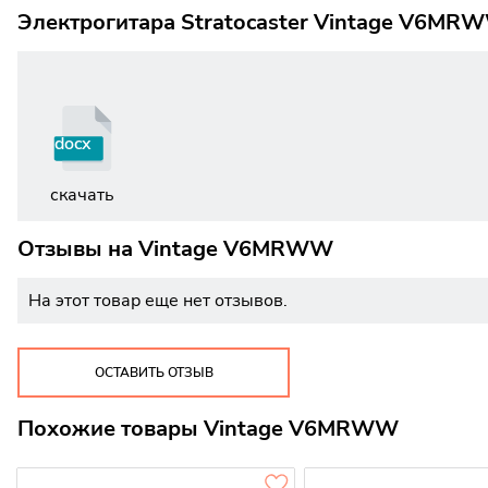
Электрогитара Stratocaster Vintage V6MRW
docx
скачать
Отзывы на
Vintage V6MRWW
На этот товар еще нет отзывов.
ОСТАВИТЬ ОТЗЫВ
Похожие товары Vintage V6MRWW