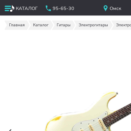
КАТАЛОГ
95-65-30
Омск
Главная
Каталог
Гитары
Электрогитары
Электро