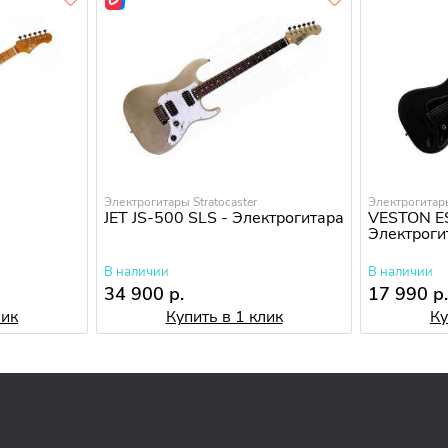
Электрогитары Stratocaster
Электрогитары
JET JS-500 SLS - Электрогитара
VESTON ES
Электроги
В наличии
В наличии
34 900 р.
17 990 р
лик
Купить в 1 клик
Ку