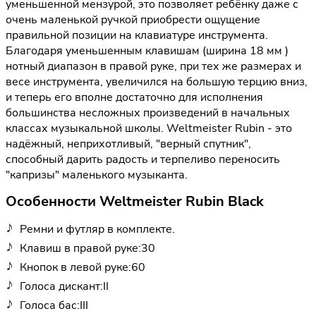
уменьшенной мензурой, это позволяет ребёнку даже с
очень маленькой ручкой приобрести ощущение
правильной позиции на клавиатуре инструмента.
Благодаря уменьшенным клавишам (ширина 18 мм )
нотный диапазон в правой руке, при тех же размерах и
весе инструмента, увеличился на большую терцию вниз,
и теперь его вполне достаточно для исполнения
большинства несложных произведений в начальных
классах музыкальной школы. Weltmeister Rubin - это
надёжный, неприхотливый, "верный спутник",
способный дарить радость и терпеливо переносить
"капризы" маленького музыканта.
Особенности Weltmeister Rubin Black
Ремни и футляр в комплекте.
Клавиш в правой руке:30
Кнопок в левой руке:60
Голоса дискант:II
Голоса бас:III