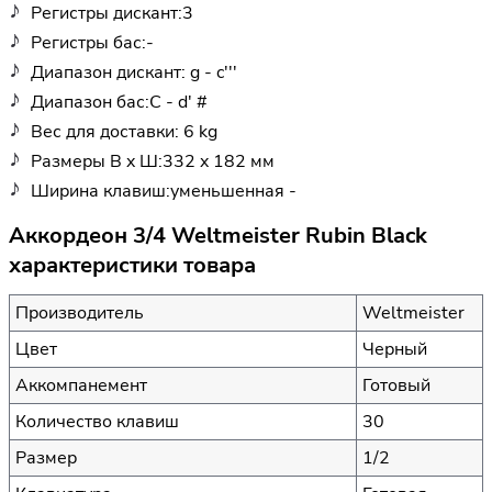
Регистры дискант:3
Регистры бас:-
Диапазон дискант: g - c'''
Диапазон бас:C - d' #
Вес для доставки: 6 kg
Размеры В x Ш:332 x 182 мм
Ширина клавиш:уменьшенная -
Аккордеон 3/4 Weltmeister Rubin Black
характеристики товара
Производитель
Weltmeister
Цвет
Черный
Аккомпанемент
Готовый
Количество клавиш
30
Размер
1/2