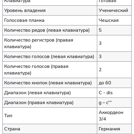
Клавиатура
Готовая
Уровень владения
Ученический
Голосовая планка
Чешская
Количество рядов (левая клавиатура)
5
Количество регистров (правая
3
клавиатура)
Количество голосов (левая клавиатура)
3
Количество голосов (правая
2
клавиатура)
Количество кнопок (левая клавиатура)
до 60
Диапазон (левая клавиатура)
C - dis
Диапазон (правая клавиатура)
g – c'''
Аккордеон
Тип
3/4
Страна
Германия