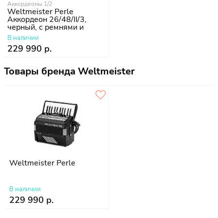
Аккордеоны 1/2
Weltmeister Perle
Аккордеон 26/48/II/3,
черный, с ремнями и
чехлом
В наличии
229 990 р.
Товары бренда Weltmeister
Weltmeister Perle
В наличии
229 990 р.